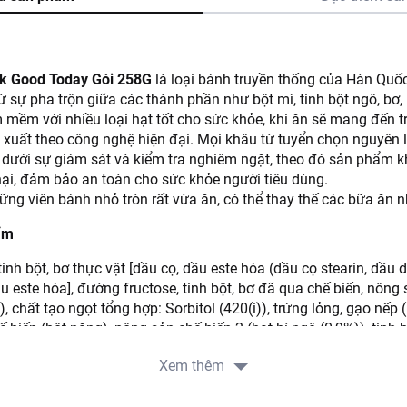
k Good Today Gói 258G
là loại bánh truyền thống của Hàn Quố
 sự pha trộn giữa các thành phần như bột mì, tinh bột ngô, bơ, 
mềm với nhiều loại hạt tốt cho sức khỏe, khi ăn sẽ mang đến trả
xuất theo công nghệ hiện đại. Mọi khâu từ tuyển chọn nguyên li
n dưới sự giám sát và kiểm tra nghiêm ngặt, theo đó sản phẩm 
ại, đảm bảo an toàn cho sức khỏe người tiêu dùng.
ng viên bánh nhỏ tròn rất vừa ăn, có thể thay thế các bữa ăn n
ẩm
 tinh bột, bơ thực vật [dầu cọ, dầu este hóa (dầu cọ stearin, dầu 
ầu este hóa], đường fructose, tinh bột, bơ đã qua chế biến, nông 
 chất tạo ngọt tổng hợp: Sorbitol (420(i)), trứng lỏng, gạo nếp 
iến (bột năng), nông sản chế biến 2 (hạt bí ngô (0,9%)), tinh b
Acid citric (330), chế phẩm hỗn hợp 1 (đường fructose, chất nhũ 
Xem thêm
cid béo (472a), chất mang: Propylen glycol (1520), chất ổn định:
 ổn định: Sorbitan monostearat (491), rượu etylic, chất tạo ngọt 