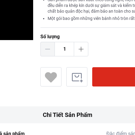
đều diễn ra khép kín dưới sự giám sát và kiểm
chất bảo quản độc hại, đảm bảo an toàn cho s
Một gói bao gồm những viên bánh nhỏ tròn rất 
Số lượng
Chi Tiết Sản Phẩm
ả sản phẩm
Đặc điểm sả