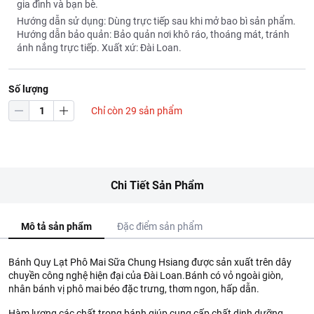
gia đình và bạn bè.
Hướng dẫn sử dụng: Dùng trực tiếp sau khi mở bao bì sản phẩm.
Hướng dẫn bảo quản: Bảo quản nơi khô ráo, thoáng mát, tránh
ánh nắng trực tiếp. Xuất xứ: Đài Loan.
Số lượng
Chỉ còn 29 sản phẩm
Chi Tiết Sản Phẩm
Mô tả sản phẩm
Đặc điểm sản phẩm
Bánh Quy Lạt Phô Mai Sữa Chung Hsiang được sản xuất trên dây
chuyền công nghệ hiện đại của Đài Loan.Bánh có vỏ ngoài giòn,
nhân bánh vị phô mai béo đặc trưng, thơm ngon, hấp dẫn.
Hàm lượng các chất trong bánh giúp cung cấp chất dinh dưỡng,