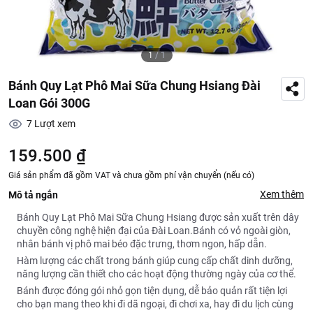
1
/
1
Bánh Quy Lạt Phô Mai Sữa Chung Hsiang Đài
Loan Gói 300G
7
Lượt xem
159.500 ₫
Giá sản phẩm đã gồm VAT và chưa gồm phí vận chuyển (nếu có)
Xem thêm
Mô tả ngắn
Bánh Quy Lạt Phô Mai Sữa Chung Hsiang được sản xuất trên dây
chuyền công nghệ hiện đại của Đài Loan.Bánh có vỏ ngoài giòn,
nhân bánh vị phô mai béo đặc trưng, thơm ngon, hấp dẫn.
Hàm lượng các chất trong bánh giúp cung cấp chất dinh dưỡng,
năng lượng cần thiết cho các hoạt động thường ngày của cơ thể.
Bánh được đóng gói nhỏ gọn tiện dụng, dễ bảo quản rất tiện lợi
cho bạn mang theo khi đi dã ngoại, đi chơi xa, hay đi du lịch cùng