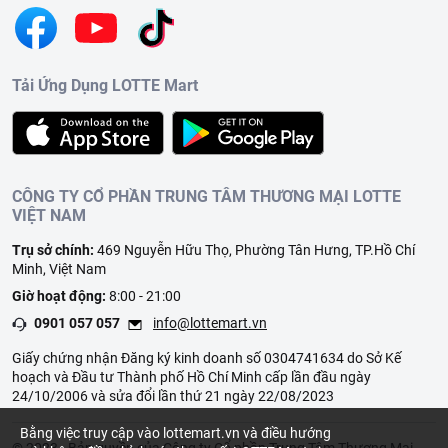
Tải Ứng Dụng LOTTE Mart
CÔNG TY CỔ PHẦN TRUNG TÂM THƯƠNG MẠI LOTTE
VIỆT NAM
Trụ sở chính:
469 Nguyễn Hữu Thọ, Phường Tân Hưng, TP.Hồ Chí
Minh, Việt Nam
Giờ hoạt động:
8:00 - 21:00
0901 057 057
info@lottemart.vn
Giấy chứng nhận Đăng ký kinh doanh số 0304741634 do Sở Kế
hoạch và Đầu tư Thành phố Hồ Chí Minh cấp lần đầu ngày
24/10/2006 và sửa đổi lần thứ 21 ngày 22/08/2023
Bằng việc truy cập vào lottemart.vn và điều hướng