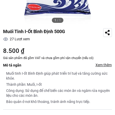
1
/
1
Muối Tinh I-Ốt Bình Định 500G
27
Lượt xem
8.500 ₫
Giá sản phẩm đã gồm VAT và chưa gồm phí vận chuyển (nếu có)
Xem thêm
Mô tả ngắn
Muối tinh I-ốt Bình Định giúp phát triển trí tuệ và tăng cường sức
khỏe.
Thành phần: Muối, I-ốt
Công dụng: Sử dụng để chế biến các món ăn và ngâm rửa nguyên
liệu cho các món ăn.
Bảo quản ở nơi khô thoáng, tránh ánh nắng trực tiếp.