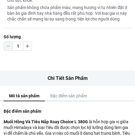
cho sức khoẻ.
Sản phẩm không chứa phẩm màu, mang hương vị tự nhiên đặt ở
bàn ăn gia đình hay nhà hàng đều rất phù hợp. Với loại gia vị này
chắc chắn sẽ mang lại sự sang trọng, tiện lợi cho người dùng.
Số lượng
Chi Tiết Sản Phẩm
Mô tả sản phẩm
Đặc điểm sản phẩm
Đặc điểm sản phẩm
Muối Hồng Và Tiêu Nắp Xoay Choice L 380G
là hỗn hợp gia vị giữa
muối Himalaya và loại Tiêu đã được chọn lọc kỹ lưỡng dùng làm gia
vị để chấm là chủ yếu. Gia vị này có muối ở dạng hạt trung bình, Tiêu