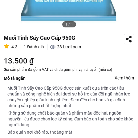
1
/
1
Muối Tinh Sấy Cao Cấp 950G
4.3
1 Đánh giá
23
Lượt xem
13.500 ₫
Giá sản phẩm đã gồm VAT và chưa gồm phí vận chuyển (nếu có)
Xem thêm
Mô tả ngắn
Muối Tinh Sấy Cao Cấp 950G được sản xuất dựa trên các tiêu
chuẩn và công nghệ hiện đại dưới sự hỗ trợ của đội ngũ nhân lực
chuyên nghiệp giàu kinh nghiệm. Đem đến cho bạn và gia đình
những sản phẩm chất lượng nhất.
Không sử dụng chất bảo quản và phẩm màu độc hại, nguồn
nguyên liệu được chọn lọc kỹ càng, đảm bảo an toàn cho sức khỏe
người dùng.
Bảo quản nơi khô ráo, thoáng mát.