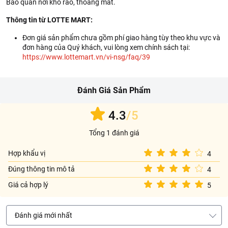
Bảo quản nơi khô ráo, thoáng mát.
Thông tin từ LOTTE MART:
Đơn giá sản phẩm chưa gồm phí giao hàng tùy theo khu vực và
đơn hàng của Quý khách, vui lòng xem chính sách tại:
https://www.lottemart.vn/vi-nsg/faq/39
Đánh Giá Sản Phẩm
4.3
/5
Tổng 1 đánh giá
Hợp khẩu vị
4
Đúng thông tin mô tả
4
Giá cả hợp lý
5
Đánh giá mới nhất