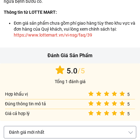
ngừa bệnh bướu cổ.
Thông tin từ LOTTE MART:
Đơn giá sản phẩm chưa gồm phí giao hàng tùy theo khu vực và
đơn hàng của Quý khách, vui lòng xem chính sách tại:
https://www.lottemart.vn/vi-nsg/faq/39
Đánh Giá Sản Phẩm
5.0
/5
Tổng 1 đánh giá
Hợp khẩu vị
5
Đúng thông tin mô tả
5
Giá cả hợp lý
5
Đánh giá mới nhất