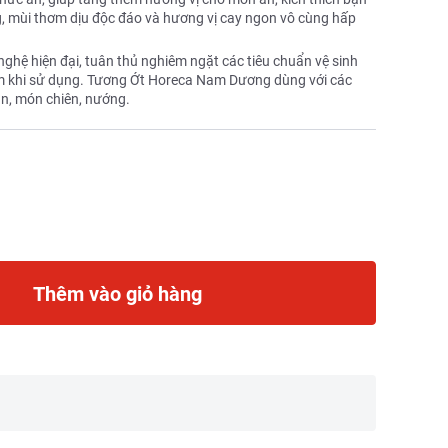
, mùi thơm dịu độc đáo và hương vị cay ngon vô cùng hấp
ghệ hiện đại, tuân thủ nghiêm ngặt các tiêu chuẩn vệ sinh
m khi sử dụng. Tương Ớt Horeca Nam Dương dùng với các
ản, món chiên, nướng.
Thêm vào giỏ hàng