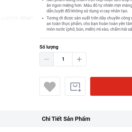
ăn ngon miệng hơn. Màu đỏ tự nhiên mịn màng
dẫn,tuyệt đối không sử dụng vị cay nhân tạo.
Tương ớt được sản xuất trên dây chuyền công n
an toàn thực phẩm, cho bạn hoàn toàn yên tâ
món nước (phở, bún, miến) mì xào, chấm hải s
Số lượng
Chi Tiết Sản Phẩm