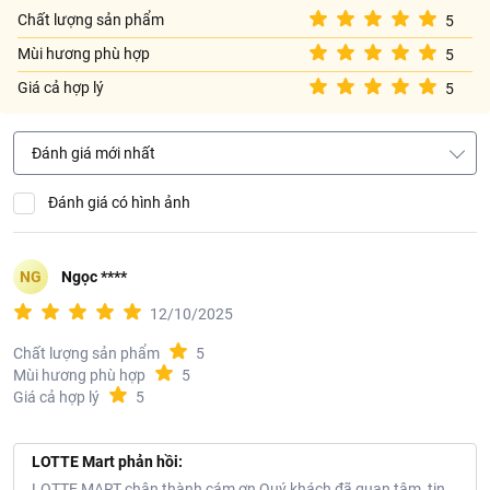
Chất lượng sản phẩm
5
Mùi hương phù hợp
5
Giá cả hợp lý
5
Đánh giá mới nhất
Đánh giá có hình ảnh
NG
Ngọc ****
12/10/2025
Chất lượng sản phẩm
5
Mùi hương phù hợp
5
Giá cả hợp lý
5
LOTTE Mart phản hồi:
LOTTE MART chân thành cám ơn Quý khách đã quan tâm, tin