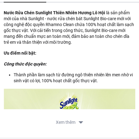
Nước Rửa Chén Sunlight Thiên Nhiên Hương Lô Hội
là sản phẩm
mới của nhà Sunlight - nước rửa chén bát Sunlight Bio-care mới với
công nghệ độc quyền Rhamno Clean chứa 100% hoạt chất làm sạch
gốc thực vật. Với cải tiến trong công thức, Sunlight Bio-care mới
mang đến chuẩn mực an toàn mới, đảm bảo an toàn cho chén dĩa
trẻ em và thân thiện với môi trường.
Ưu điểm nổi bật:
Công thức độc quyền:
Thành phần làm sạch từ đường ngô thiên nhiên lên men nhờ vi
sinh vật có lợi, 100% hoạt chất gốc thực vật.
Xem thêm