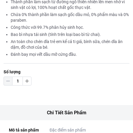
Thành phần làm sạch từ đường ngô thiên nhiên lên men nhờ vi
sinh vật có lợi, 100% hoạt chất gốc thực vật.
Chứa 0% thành phần làm sạch gốc dầu mỏ, 0% phẩm màu và 0%
paraben.
Công thức với 99.7% phân hủy sinh học.
Bao bì nhựa tái sinh (tính trên loại bao bì từ chai).
An toàn cho chén dĩa trẻ em kể cả ti giả, bình sữa, chén dĩa ăn
dặm, đồ chơi của bé.
Đánh bay mọi vết dầu mỡ cứng đầu.
Số lượng
Chi Tiết Sản Phẩm
Mô tả sản phẩm
Đặc điểm sản phẩm