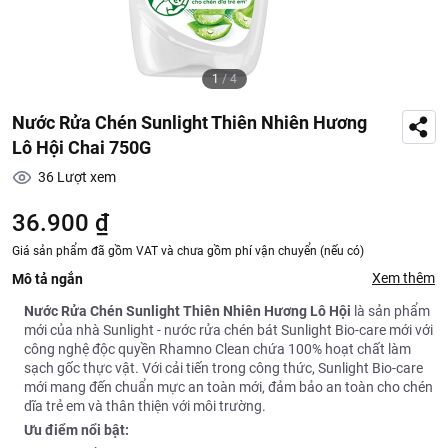
1
/
4
Nước Rửa Chén Sunlight Thiên Nhiên Hương
Lô Hội Chai 750G
36
Lượt xem
36.900 ₫
Giá sản phẩm đã gồm VAT và chưa gồm phí vận chuyển (nếu có)
Xem thêm
Mô tả ngắn
Nước Rửa Chén Sunlight Thiên Nhiên Hương Lô Hội
là sản phẩm
mới của nhà Sunlight - nước rửa chén bát Sunlight Bio-care mới với
công nghệ độc quyền Rhamno Clean chứa 100% hoạt chất làm
sạch gốc thực vật. Với cải tiến trong công thức, Sunlight Bio-care
mới mang đến chuẩn mực an toàn mới, đảm bảo an toàn cho chén
dĩa trẻ em và thân thiện với môi trường.
Ưu điểm nổi bật: