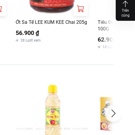
Trên
cùng
i
Ớt Sa Tế LEE KUM KEE Chai 205g
Tiêu Đen Xay LO
100G
56.900 ₫
62.900 ₫
28
Lượt xem
18
Lượt xem