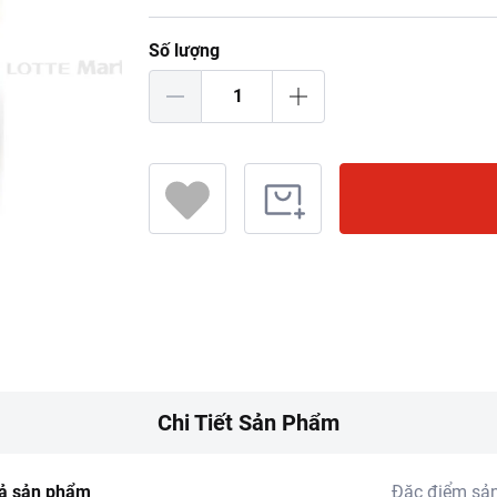
Số lượng
Chi Tiết Sản Phẩm
ả sản phẩm
Đặc điểm sả