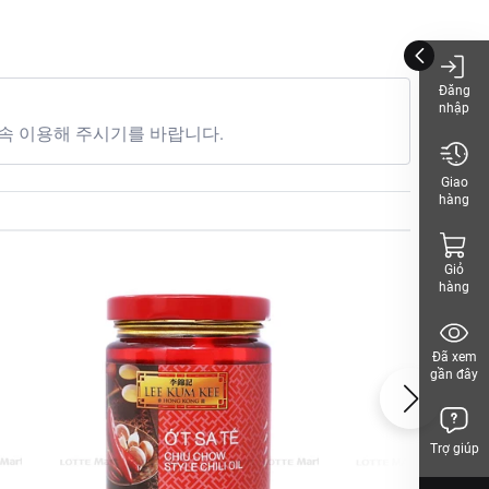
Đăng
nhập
속 이용해 주시기를 바랍니다.
Giao
hàng
Giỏ
hàng
Đã xem
gần đây
Trợ giúp