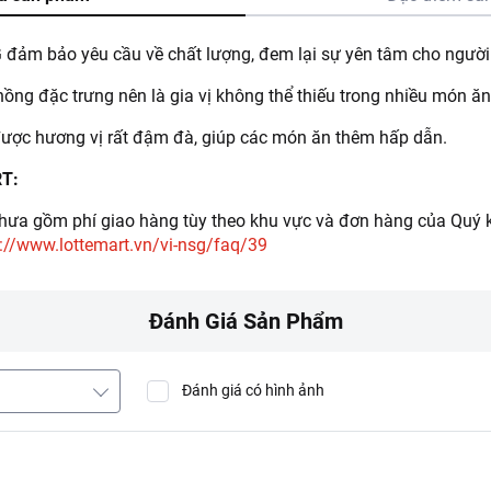
 đảm bảo yêu cầu về chất lượng, đem lại sự yên tâm cho người 
ồng đặc trưng nên là gia vị không thể thiếu trong nhiều món ăn
được hương vị rất đậm đà, giúp các món ăn thêm hấp dẫn.
RT:
ưa gồm phí giao hàng tùy theo khu vực và đơn hàng của Quý k
://www.lottemart.vn/vi-nsg/faq/39
Đánh Giá Sản Phẩm
Đánh giá có hình ảnh