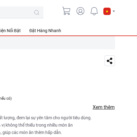
iện Nổi Bật
Đặt Hàng Nhanh
nếu có)
Xem thêm
 lượng, đem lại sự yên tâm cho người tiêu dùng.
 vị không thể thiếu trong nhiều món ăn
à, giúp các món ăn thêm hấp dẫn.