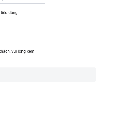
tiêu dùng.
hách, vui lòng xem