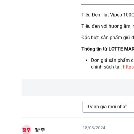
Tiêu Đen Hạt Vipep 100G
Tiêu đen với hương ấm, n
Đặc biệt, sản phẩm giữ 
Thông tin từ LOTTE MA
Đơn giá sản phẩm ch
chính sách tại:
https
Đánh giá mới nhất
18/03/2024
정주
정*주