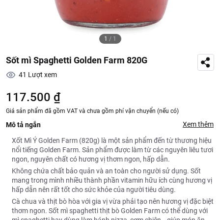
1
/
1
Sốt mì Spaghetti Golden Farm 820G
41
Lượt xem
117.500 ₫
Giá sản phẩm đã gồm VAT và chưa gồm phí vận chuyển (nếu có)
Xem thêm
Mô tả ngắn
Xốt Mì Ý Golden Farm (820g) là một sản phẩm đến từ thương hiệu
nổi tiếng Golden Farm. Sản phẩm được làm từ các nguyên liêu tươi
ngon, nguyên chất có hương vị thơm ngon, hấp dẫn.
Không chứa chất bảo quản và an toàn cho người sử dụng. Sốt
mang trong mình nhiều thành phần vitamin hữu ích cùng hương vị
hấp dẫn nên rất tốt cho sức khỏe của người tiêu dùng.
Cà chua và thịt bò hòa với gia vị vừa phải tạo nên hương vị đặc biệt
thơm ngon. Sốt mì spaghetti thịt bò Golden Farm có thể dùng với