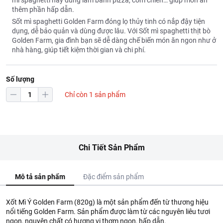
mì spaghetti hay dùng làm bánh pizza, cơm chiên… giúp món ăn
thêm phần hấp dẫn.
Sốt mì spaghetti Golden Farm đóng lọ thủy tinh có nắp đậy tiện
dụng, dễ bảo quản và dùng được lâu. Với Sốt mì spaghetti thịt bò
Golden Farm, gia đình bạn sẽ dễ dàng chế biến món ăn ngon như ở
nhà hàng, giúp tiết kiệm thời gian và chi phí.
Số lượng
Chỉ còn 1 sản phẩm
Chi Tiết Sản Phẩm
Mô tả sản phẩm
Đặc điểm sản phẩm
Xốt Mì Ý Golden Farm (820g) là một sản phẩm đến từ thương hiệu
nổi tiếng Golden Farm. Sản phẩm được làm từ các nguyên liêu tươi
ngon, nguyên chất có hương vị thơm ngon, hấp dẫn.