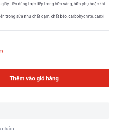
 giấy, tiện dùng trực tiếp trong bữa sáng, bữa phụ hoặc khi
ên trong sữa như chất đạm, chất béo, carbohydrate, canxi
ẩm
Thêm vào giỏ hàng
n phẩm