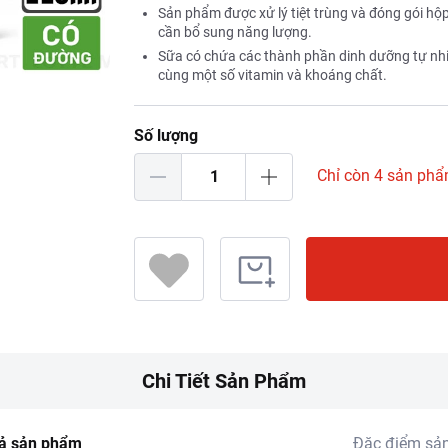
Sản phẩm được xử lý tiệt trùng và đóng gói hộp
cần bổ sung năng lượng.
Sữa có chứa các thành phần dinh dưỡng tự nhi
cùng một số vitamin và khoáng chất.
Số lượng
Chỉ còn 4 sản ph
Chi Tiết Sản Phẩm
ả sản phẩm
Đặc điểm sả