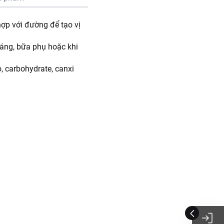
hợp với đường để tạo vị
sáng, bữa phụ hoặc khi
 carbohydrate, canxi