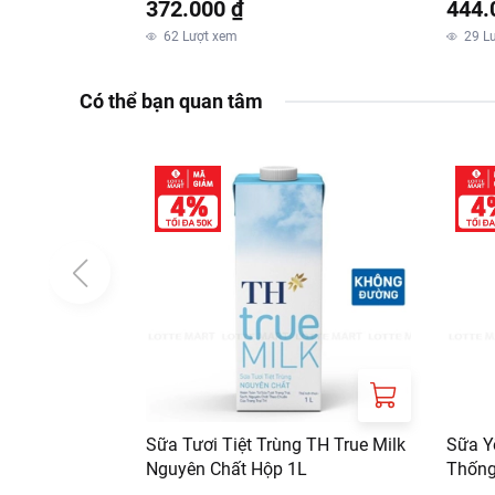
372.000 ₫
444.
62
Lượt xem
29
L
Có thể bạn quan tâm
Sữa Tươi Tiệt Trùng TH True Milk
Sữa Y
Nguyên Chất Hộp 1L
Thống