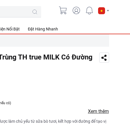
iện Nổi Bật
Đặt Hàng Nhanh
 Trùng TH true MILK Có Đường
nếu có)
Xem thêm
ược làm chủ yếu từ sữa bò tươi, kết hợp với đường để tạo vị