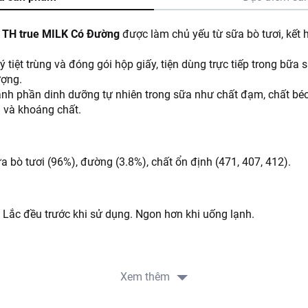
g TH true MILK Có Đường
được làm chủ yếu từ sữa bò tươi, kết 
tiệt trùng và đóng gói hộp giấy, tiện dùng trực tiếp trong bữa 
ượng.
nh phần dinh dưỡng tự nhiên trong sữa như chất đạm, chất béo,
 và khoáng chất.
 bò tươi (96%), đường (3.8%), chất ổn định (471, 407, 412).
. Lắc đều trước khi sử dụng. Ngon hơn khi uống lạnh.
o, thoáng mát.
Xem thêm