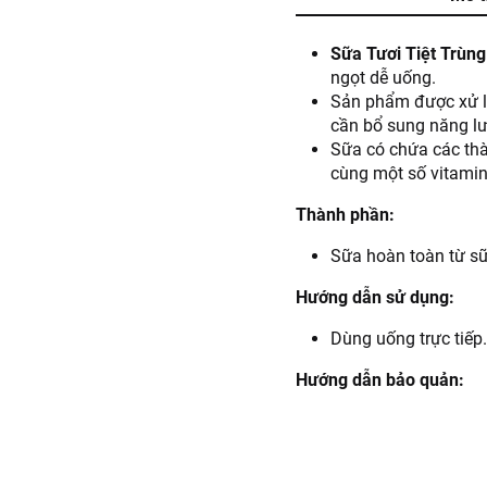
Sữa Tươi Tiệt Trùn
ngọt dễ uống.
Sản phẩm được xử lý 
cần bổ sung năng l
Sữa có chứa các thà
cùng một số vitamin
Thành phần:
Sữa hoàn toàn từ sữa
Hướng dẫn sử dụng:
Dùng uống trực tiếp
Hướng dẫn bảo quản:
Bảo quản nơi khô rá
Thông tin nhà cung cấp: