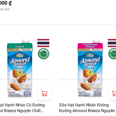
000 ₫
ượt xem
ạt Hạnh Nhân Có Đường
Sữa Hạt Hạnh Nhân Không
d Breeze Nguyên Chất
Đường Almond Breeze Nguyên