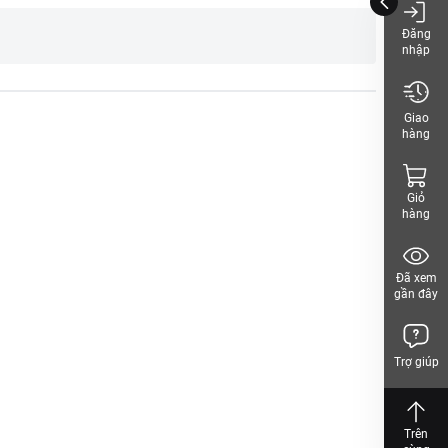
Đăng
nhập
, VIET NAM
Giao
hàng
Giỏ
hàng
Đã xem
gần đây
Trợ giúp
Trên