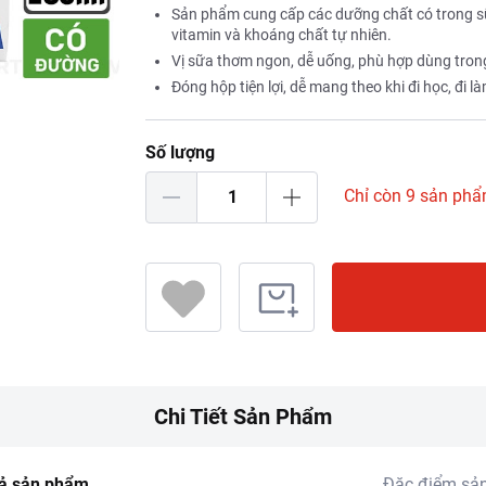
Sản phẩm cung cấp các dưỡng chất có trong sữ
vitamin và khoáng chất tự nhiên.
Vị sữa thơm ngon, dễ uống, phù hợp dùng tron
Đóng hộp tiện lợi, dễ mang theo khi đi học, đi 
Số lượng
Chỉ còn 9 sản ph
Chi Tiết Sản Phẩm
ả sản phẩm
Đặc điểm sả