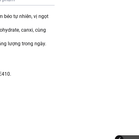
 béo tự nhiên, vị ngọt
hydrate, canxi, cùng
ng lượng trong ngày.
E410.