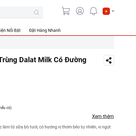
iện Nổi Bật
Đặt Hàng Nhanh
Trùng Dalat Milk Có Đường
nếu có)
Xem thêm
 làm từ sữa bò tươi, có hương vị thơm béo tự nhiên, vị ngọt