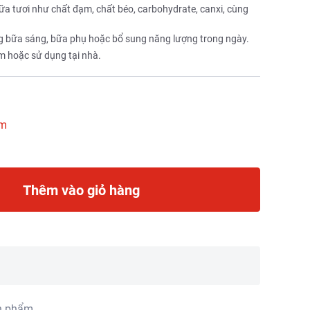
a tươi như chất đạm, chất béo, carbohydrate, canxi, cùng
g bữa sáng, bữa phụ hoặc bổ sung năng lượng trong ngày.
làm hoặc sử dụng tại nhà.
ẩm
Thêm vào giỏ hàng
n phẩm