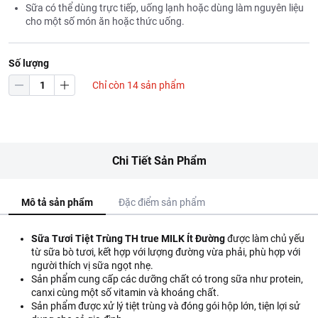
Sữa có thể dùng trực tiếp, uống lạnh hoặc dùng làm nguyên liệu
cho một số món ăn hoặc thức uống.
Số lượng
Chỉ còn 14 sản phẩm
Chi Tiết Sản Phẩm
Mô tả sản phẩm
Đặc điểm sản phẩm
Sữa Tươi Tiệt Trùng TH true MILK Ít Đường
được làm chủ yếu
từ sữa bò tươi, kết hợp với lượng đường vừa phải, phù hợp với
người thích vị sữa ngọt nhẹ.
Sản phẩm cung cấp các dưỡng chất có trong sữa như protein,
canxi cùng một số vitamin và khoáng chất.
Sản phẩm được xử lý tiệt trùng và đóng gói hộp lớn, tiện lợi sử