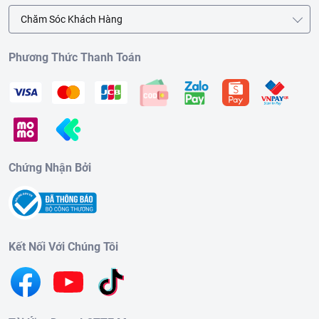
Chăm Sóc Khách Hàng
Phương Thức Thanh Toán
Chứng Nhận Bởi
Kết Nối Với Chúng Tôi