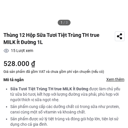
1
/
3
Thùng 12 Hộp Sữa Tươi Tiệt Trùng TH true
MILK Ít Đường 1L
15
Lượt xem
528.000 ₫
Giá sản phẩm đã gồm VAT và chưa gồm phí vận chuyển (nếu có)
Xem thêm
Mô tả ngắn
Sữa Tươi Tiệt Trùng TH true MILK Ít Đường
được làm chủ yếu
từ sữa bò tươi, kết hợp với lượng đường vừa phải, phù hợp với
người thích vị sữa ngọt nhẹ.
Sản phẩm cung cấp các dưỡng chất có trong sữa như protein,
canxi cùng một số vitamin và khoáng chất.
Sản phẩm được xử lý tiệt trùng và đóng gói hộp lớn, tiện lợi sử
dụng cho cả gia đình.