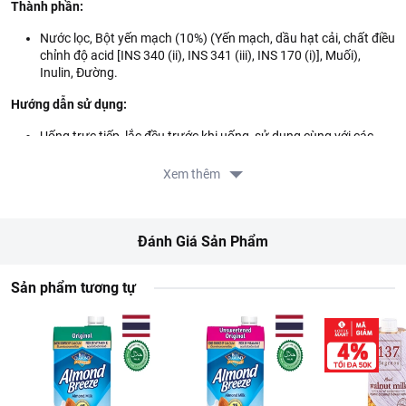
Thành phần:
Nước lọc, Bột yến mạch (10%) (Yến mạch, dầu hạt cải, chất điều
chỉnh độ acid [INS 340 (ii), INS 341 (iii), INS 170 (i)], Muối),
Inulin, Đường.
Hướng dẫn sử dụng:
Uống trực tiếp, lắc đều trước khi uống, sử dụng cùng với các
loại ngũ cốc ăn sáng, hoặc dùng để pha chế các loại đồ uống
khác như cà phê sữa, sinh tố.
Xem thêm
Hướng dẫn bảo quản:
Bảo quản nơi khô ráo, thoáng mát.
Đánh Giá Sản Phẩm
Thông tin nhà cung cấp:
Sản phẩm tương tự
Tên công ty: CTY CO PHAN QUANG XUAN
Địa chỉ: 12 TRAN XUAN HOA, PHUONG AN DONG, TP.HO CHI
MINH