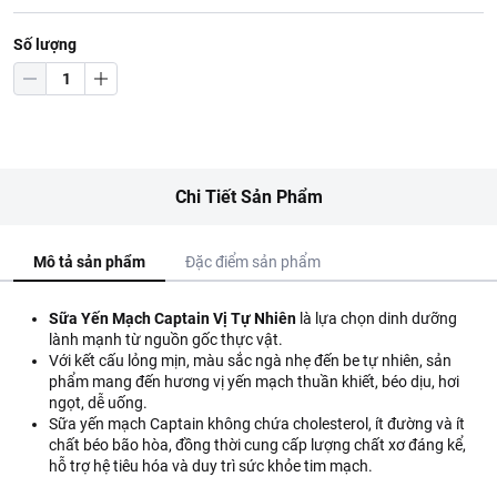
Số lượng
Chi Tiết Sản Phẩm
Mô tả sản phẩm
Đặc điểm sản phẩm
Sữa Yến Mạch Captain Vị Tự Nhiên
là lựa chọn dinh dưỡng
lành mạnh từ nguồn gốc thực vật.
Với kết cấu lỏng mịn, màu sắc ngà nhẹ đến be tự nhiên, sản
phẩm mang đến hương vị yến mạch thuần khiết, béo dịu, hơi
ngọt, dễ uống.
Sữa yến mạch Captain không chứa cholesterol, ít đường và ít
chất béo bão hòa, đồng thời cung cấp lượng chất xơ đáng kể,
hỗ trợ hệ tiêu hóa và duy trì sức khỏe tim mạch.