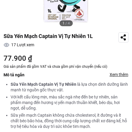
1
/
4
Sữa Yến Mạch Captain Vị Tự Nhiên 1L
17
Lượt xem
77.900 ₫
Giá sản phẩm đã gồm VAT và chưa gồm phí vận chuyển (nếu có)
Xem thêm
Mô tả ngắn
Sữa Yến Mạch Captain Vị Tự Nhiên
là lựa chọn dinh dưỡng lành
mạnh từ nguồn gốc thực vật.
Với kết cấu lỏng mịn, màu sắc ngà nhẹ đến be tự nhiên, sản
phẩm mang đến hương vị yến mạch thuần khiết, béo dịu, hơi
ngọt, dễ uống.
Sữa yến mạch Captain không chứa cholesterol, ít đường và ít
chất béo bão hòa, đồng thời cung cấp lượng chất xơ đáng kể, hỗ
trợ hệ tiêu hóa và duy trì sức khỏe tim mạch.