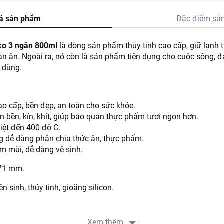
ả sản phẩm
Đặc điểm sả
kko 3 ngăn 800ml
là dòng sản phẩm thủy tinh cao cấp, giữ lạnh t
bàn ăn. Ngoài ra, nó còn là sản phẩm tiện dụng cho cuộc sống, đ
n dùng.
cao cấp, bền đẹp, an toàn cho sức khỏe.
n bền, kín, khít, giúp bảo quản thực phẩm tươi ngon hơn.
iệt đến 400 độ C.
g dễ dàng phân chia thức ăn, thực phẩm.
 mùi, dễ dàng vệ sinh.
 71 mm.
sinh, thủy tinh, gioăng silicon.
Xem thêm