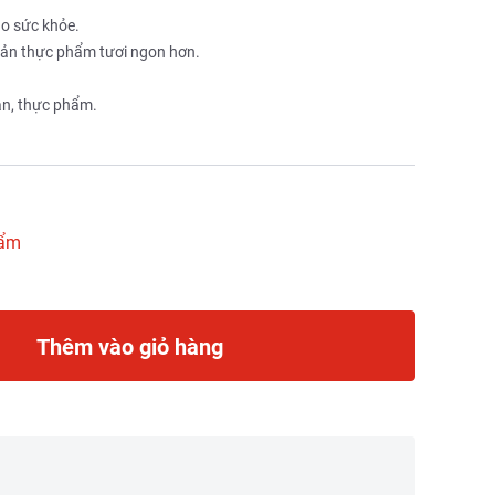
ho sức khỏe.
 quản thực phẩm tươi ngon hơn.
ăn, thực phẩm.
hẩm
Thêm vào giỏ hàng