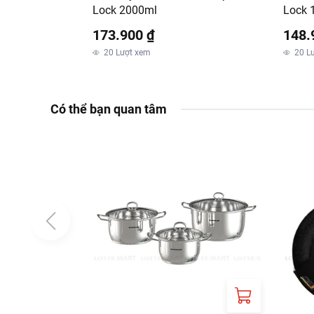
Lock 2000ml
Lock 
Nhiên
173.900 ₫
148.
20
Lượt xem
20
L
Có thể bạn quan tâm