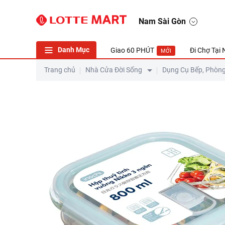
Nam Sài Gòn
Danh Mục
Giao 60 PHÚT
Đi Chợ Tại
MỚI
Trang chủ
Nhà Cửa Đời Sống
Dụng Cụ Bếp, Phòn