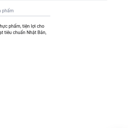
n phẩm
hực phẩm, tiện lợi cho
ạt tiêu chuẩn Nhật Bản,