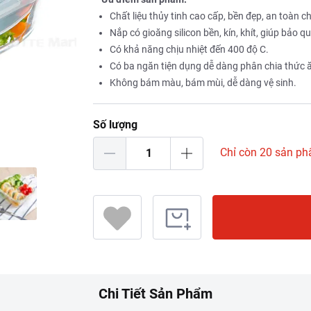
Chất liệu thủy tinh cao cấp, bền đẹp, an toàn c
Nắp có gioăng silicon bền, kín, khít, giúp bảo
Có khả năng chịu nhiệt đến 400 độ C.
Có ba ngăn tiện dụng dễ dàng phân chia thức 
Không bám màu, bám mùi, dễ dàng vệ sinh.
Số lượng
Chỉ còn 20 sản p
Chi Tiết Sản Phẩm