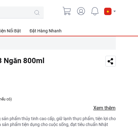
iện Nổi Bật
Đặt Hàng Nhanh
3 Ngăn 800ml
nếu có)
Xem thêm
 sản phẩm thủy tinh cao cấp, giữ lạnh thực phẩm, tiện lợi cho
 là sản phẩm tiện dụng cho cuộc sống, đạt tiêu chuẩn Nhật