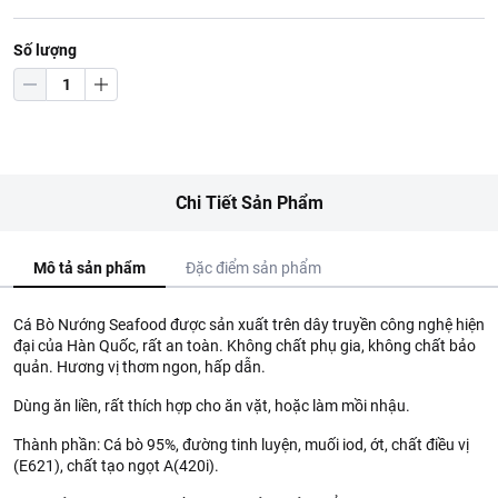
Số lượng
Chi Tiết Sản Phẩm
Mô tả sản phẩm
Đặc điểm sản phẩm
Cá Bò Nướng Seafood được sản xuất trên dây truyền công nghệ hiện
đại của Hàn Quốc, rất an toàn. Không chất phụ gia, không chất bảo
quản. Hương vị thơm ngon, hấp dẫn.
Dùng ăn liền, rất thích hợp cho ăn vặt, hoặc làm mồi nhậu.
Thành phần: Cá bò 95%, đường tinh luyện, muối iod, ớt, chất điều vị
(E621), chất tạo ngọt A(420i).