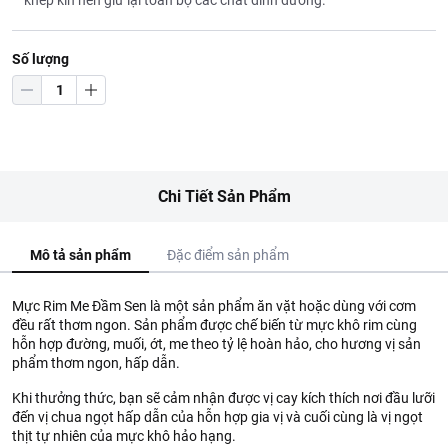
khép kín nên giữ lại toàn bộ các chất dinh dưỡng.
Số lượng
Chi Tiết Sản Phẩm
Mô tả sản phẩm
Đặc điểm sản phẩm
Mực Rim Me Đầm Sen là một sản phẩm ăn vặt hoặc dùng với cơm
đều rất thơm ngon. Sản phẩm được chế biến từ mực khô rim cùng
hỗn hợp đường, muối, ớt, me theo tỷ lệ hoàn hảo, cho hương vị sản
phẩm thơm ngon, hấp dẫn.
Khi thưởng thức, bạn sẽ cảm nhận được vị cay kích thích nơi đầu lưỡi
đến vị chua ngọt hấp dẫn của hỗn hợp gia vị và cuối cùng là vị ngọt
thịt tự nhiên của mực khô hảo hạng.