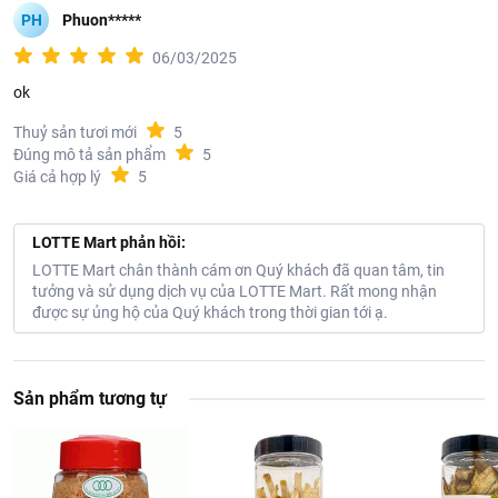
PH
Phuon*****
06/03/2025
ok
Thuỷ sản tươi mới
5
Đúng mô tả sản phẩm
5
Giá cả hợp lý
5
LOTTE Mart phản hồi:
LOTTE Mart chân thành cám ơn Quý khách đã quan tâm, tin
tưởng và sử dụng dịch vụ của LOTTE Mart. Rất mong nhận
được sự ủng hộ của Quý khách trong thời gian tới ạ.
Sản phẩm tương tự