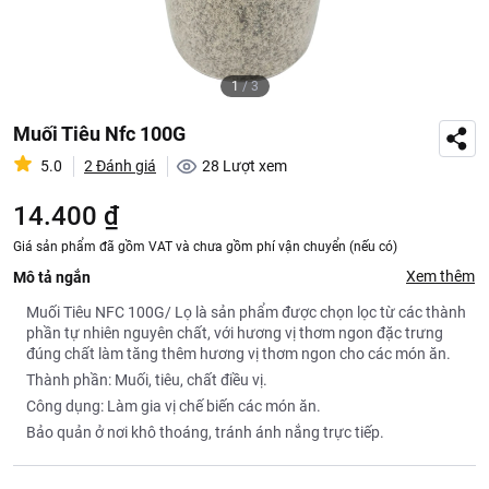
1
/
3
Muối Tiêu Nfc 100G
5.0
2 Đánh giá
28
Lượt xem
14.400 ₫
Giá sản phẩm đã gồm VAT và chưa gồm phí vận chuyển (nếu có)
Xem thêm
Mô tả ngắn
Muối Tiêu NFC 100G/ Lọ là sản phẩm được chọn lọc từ các thành
phần tự nhiên nguyên chất, với hương vị thơm ngon đặc trưng
đúng chất làm tăng thêm hương vị thơm ngon cho các món ăn.
Thành phần: Muối, tiêu, chất điều vị.
Công dụng: Làm gia vị chế biến các món ăn.
Bảo quản ở nơi khô thoáng, tránh ánh nắng trực tiếp.