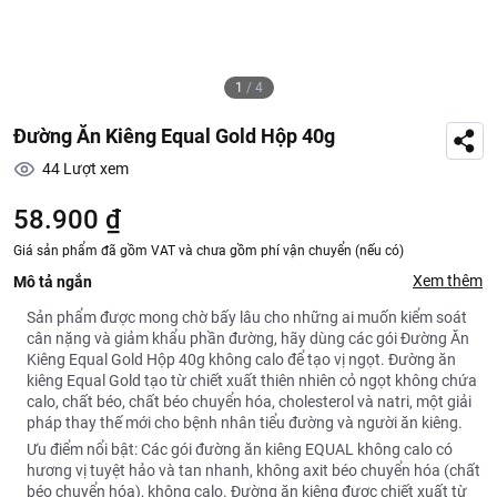
1
/
4
Đường Ăn Kiêng Equal Gold Hộp 40g
44
Lượt xem
58.900 ₫
Giá sản phẩm đã gồm VAT và chưa gồm phí vận chuyển (nếu có)
Xem thêm
Mô tả ngắn
Sản phẩm được mong chờ bấy lâu cho những ai muốn kiểm soát
cân nặng và giảm khẩu phần đường, hãy dùng các gói Đường Ăn
Kiêng Equal Gold Hộp 40g không calo để tạo vị ngọt. Đường ăn
kiêng Equal Gold tạo từ chiết xuất thiên nhiên cỏ ngọt không chứa
calo, chất béo, chất béo chuyển hóa, cholesterol và natri, một giải
pháp thay thế mới cho bệnh nhân tiểu đường và người ăn kiêng.
Ưu điểm nổi bật: Các gói đường ăn kiêng EQUAL không calo có
hương vị tuyệt hảo và tan nhanh, không axit béo chuyển hóa (chất
béo chuyển hóa), không calo. Đường ăn kiêng được chiết xuất từ