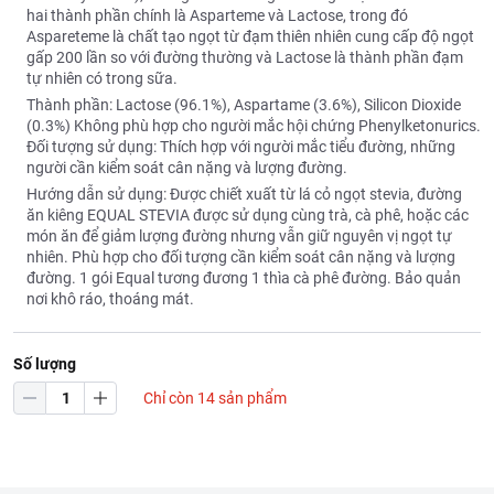
hai thành phần chính là Asparteme và Lactose, trong đó
Aspareteme là chất tạo ngọt từ đạm thiên nhiên cung cấp độ ngọt
gấp 200 lần so với đường thường và Lactose là thành phần đạm
tự nhiên có trong sữa.
Thành phần: Lactose (96.1%), Aspartame (3.6%), Silicon Dioxide
(0.3%) Không phù hợp cho người mắc hội chứng Phenylketonurics.
Đối tượng sử dụng: Thích hợp với người mắc tiểu đường, những
người cần kiểm soát cân nặng và lượng đường.
Hướng dẫn sử dụng: Được chiết xuất từ lá cỏ ngọt stevia, đường
ăn kiêng EQUAL STEVIA được sử dụng cùng trà, cà phê, hoặc các
món ăn để giảm lượng đường nhưng vẫn giữ nguyên vị ngọt tự
nhiên. Phù hợp cho đối tượng cần kiểm soát cân nặng và lượng
đường. 1 gói Equal tương đương 1 thìa cà phê đường. Bảo quản
nơi khô ráo, thoáng mát.
Số lượng
Chỉ còn 14 sản phẩm