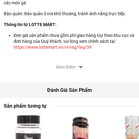
các món gà
Bảo quản: Bảo quản ở nơi khô thoáng, tránh ánh nắng trực tiếp.
Thông tin từ LOTTE MART:
Đơn giá sản phẩm chưa gồm phí giao hàng tùy theo khu vực và
đơn hàng của Quý khách, vui lòng xem chính sách tại:
https://www.lottemart.vn/vi-nsg/faq/39
Xem thêm
Đánh Giá Sản Phẩm
Sản phẩm tương tự