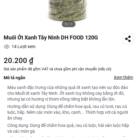
1
/
1
Muối Ớt Xanh Tây Ninh DH FOOD 120G
14
Lượt xem
20.200 ₫
Giá sản phẩm đã gồm VAT và chưa gồm phí vận chuyển (nếu có)
Xem thêm
Mô tả ngắn
Màu xanh đặc trưng của những quả ớt xanh tạo nên sự độc đáo
cho Muối ớt xanh Tây Ninh. Ớt xanh tuy không cay bằng ớt đỏ,
nhưng lại có hương vị thơm nồng riêng biệt không lẫn lộn.
Hướng dẫn sử dụng: Dùng để chấm hoa quả, rau củ tươi, rau củ
luộc, hấp. Nêm các món xào, kho, canh... Thích hợp với cả người
ăn chay.
Công dụng: Dùng để chấm hoa quả, rau củ luộc, hải sản luộc hấp
và các món gà