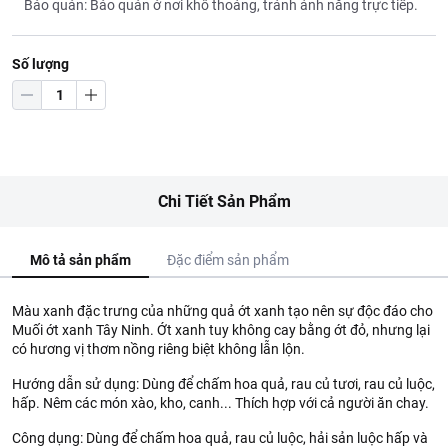
Bảo quản: Bảo quản ở nơi khô thoáng, tránh ánh nắng trực tiếp.
Số lượng
Chi Tiết Sản Phẩm
Mô tả sản phẩm
Đặc điểm sản phẩm
Màu xanh đặc trưng của những quả ớt xanh tạo nên sự độc đáo cho
Muối ớt xanh Tây Ninh. Ớt xanh tuy không cay bằng ớt đỏ, nhưng lại
có hương vị thơm nồng riêng biệt không lẫn lộn.
Hướng dẫn sử dụng: Dùng để chấm hoa quả, rau củ tươi, rau củ luộc,
hấp. Nêm các món xào, kho, canh... Thích hợp với cả người ăn chay.
Công dụng: Dùng để chấm hoa quả, rau củ luộc, hải sản luộc hấp và