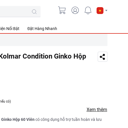
iện Nổi Bật
Đặt Hàng Nhanh
Kolmar Condition Ginko Hộp
nếu có)
Xem thêm
 Ginko Hộp 60 Viên
có công dụng hỗ trợ tuần hoàn và lưu