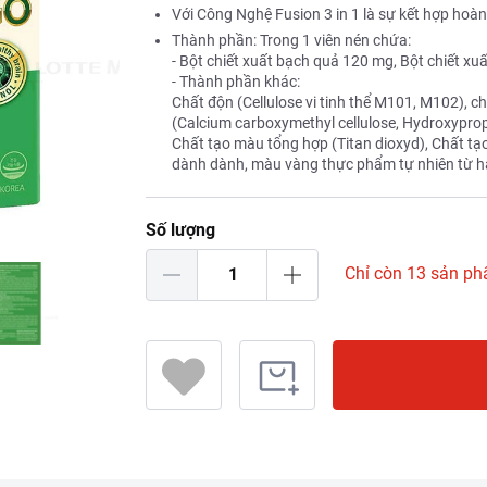
Với Công Nghệ Fusion 3 in 1 là sự kết hợp hoà
Thành phần: Trong 1 viên nén chứa:
- Bột chiết xuất bạch quả 120 mg, Bột chiết x
- Thành phần khác:
Chất độn (Cellulose vi tinh thể M101, M102), ch
(Calcium carboxymethyl cellulose, Hydroxypropyl
Chất tạo màu tổng hợp (Titan dioxyd), Chất t
dành dành, màu vàng thực phẩm tự nhiên từ h
Số lượng
Chỉ còn 13 sản p