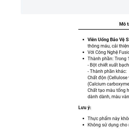
Mô t
Viên Uống Bảo Vệ S
thông máu, cải thiện 
Với Công Nghệ Fusio
Thành phần: Trong 1
- Bột chiết xuất bạ
- Thành phần khác:
Chất độn (Cellulose 
(Calcium carboxymeth
Chất tạo màu tổng h
dành dành, màu vàng
Lưu ý:
Thực phẩm này không
Không sử dụng cho n