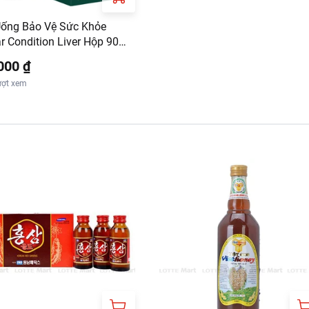
Uống Bảo Vệ Sức Khỏe
r Condition Liver Hộp 90
000 ₫
ượt xem