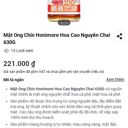
1
/
3
Mật Ong Chín Honimore Hoa Cao Nguyên Chai
630G
13
Lượt xem
221.000 ₫
Giá sản phẩm đã gồm VAT và chưa gồm phí vận chuyển (nếu có)
Xem thêm
Mô tả ngắn
Mật Ong Chín Honimore Hoa Cao Nguyên Chai 630G
có nguồn
mật chính là mật ong nguyên chất hoa cà phê, mật hoa cà phê.
Sản phẩm rất được chú trọng từ vùng nguyên liệu, địa điểm đặt
trại ong, kỹ thuật chăm sóc sức khỏe đàn ong và thời gian quay
mật. Các cầu ong được kiểm soát phải đủ độ chín, vít nắp sáp
100% mới cho thu hoạch.
Sản phẩm mang hương vị tự nhiên, màu vàng sáng, mật đặc