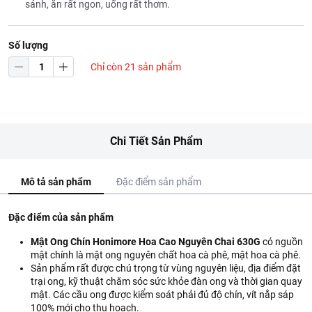
sánh, ăn rất ngon, uống rất thơm.
Số lượng
Chỉ còn 21 sản phẩm
Chi Tiết Sản Phẩm
Mô tả sản phẩm
Đặc điểm sản phẩm
Đặc điểm của sản phẩm
Mật Ong Chín Honimore Hoa Cao Nguyên Chai 630G
có nguồn
mật chính là mật ong nguyên chất hoa cà phê, mật hoa cà phê.
Sản phẩm rất được chú trọng từ vùng nguyên liệu, địa điểm đặt
trại ong, kỹ thuật chăm sóc sức khỏe đàn ong và thời gian quay
mật. Các cầu ong được kiểm soát phải đủ độ chín, vít nắp sáp
100% mới cho thu hoạch.