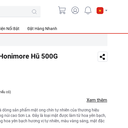
iện Nổi Bật
Đặt Hàng Nhanh
 Honimore Hũ 500G
nếu có)
Xem thêm
à dòng sản phẩm mật ong chín tự nhiên của thương hiệu
g núi cao Sơn La. Đây là loại mật được làm từ hoa yên bạch,
ng hoa yên bạch hương vị tự nhiên, màu vàng sáng, mật đặc