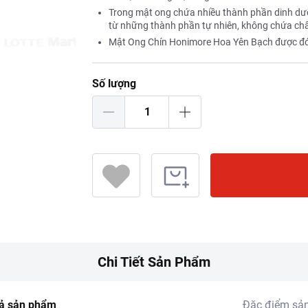
Trong mật ong chứa nhiều thành phần dinh dưỡ
từ những thành phần tự nhiên, không chứa chấ
Mật Ong Chín Honimore Hoa Yên Bạch được đóng
Số lượng
Chi Tiết Sản Phẩm
ả sản phẩm
Đặc điểm sả