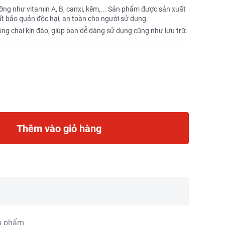
ng như vitamin A, B, canxi, kẽm,... Sản phẩm được sản xuất
t bảo quản độc hại, an toàn cho người sử dụng.
 chai kín đáo, giúp bạn dễ dàng sử dụng cũng như lưu trữ.
Thêm vào giỏ hàng
n phẩm