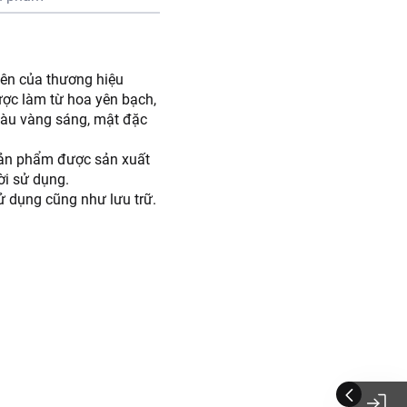
ên của thương hiệu
ược làm từ hoa yên bạch,
màu vàng sáng, mật đặc
 Sản phẩm được sản xuất
ời sử dụng.
 dụng cũng như lưu trữ.
độ thích hợp nhất của