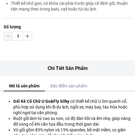
Thiết kế nhỏ gọn, có khóa cài phía trước giúp cố định gối, thuận
tiện mang theo trong balo, vali hoặc túi du lịch.
Số lượng
Chi Tiết Sản Phẩm
Mô tả sản phẩm
Đặc điểm sản phẩm
Gối Kê Cổ Chữ U Go&Fly Silky
có thiết kế chữ U ôm quanh cổ,
phù hợp sử dụng khi đi du lịch, ngồi xe, máy bay, tàu hỏa hoặc
nghỉ ngơi tại văn phòng.
Ruột gối làm từ cao su non, có độ đàn hồi và êm nhẹ, giúp nâng
đỡ vùng cổ khi cần tựa đầu trong thời gian dài.
Vỏ gối gồm 85% nylon và 15% spandex, bề mặt mềm, co giãn