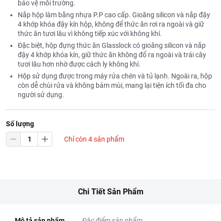
bảo vệ môi trường.
Nắp hộp làm bằng nhựa P.P cao cấp. Gioăng silicon và nắp đậy
4 khớp khóa đậy kín hộp, không để thức ăn rơi ra ngoài và giữ
thức ăn tươi lâu vì không tiếp xúc với không khí.
Đặc biệt, hộp đựng thức ăn Glasslock có gioăng silicon và nắp
đậy 4 khớp khóa kín, giữ thức ăn không đổ ra ngoài và trái cây
tươi lâu hơn nhờ được cách ly không khí.
Hộp sử dụng được trong máy rửa chén và tủ lạnh. Ngoài ra, hộp
còn dễ chùi rửa và không bám mùi, mang lại tiện ích tối đa cho
người sử dụng.
Số lượng
Chỉ còn 4 sản phẩm
Chi Tiết Sản Phẩm
Mô tả sản phẩm
Đặc điểm sản phẩm