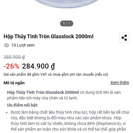
1
/
1
Hộp Thủy Tinh Tròn Glasslock 2000ml
10
Lượt xem
385.900 ₫
-26%
284.900 ₫
Giá sản phẩm đã gồm VAT và chưa gồm phí vận chuyển (nếu có)
Xem thêm
Mô tả ngắn
Hộp Thủy Tinh Tròn Glasslock 2000ml
có dung tích lớn là sản
phẩm tiện ích máy rửa chén và tủ lạnh.
Ưu điểm nổi bật:
Được làm bằng chất liệu thủy tinh chịu lực, hộp rất bền lại dễ chùi
rửa, đặc biệt không bị đổi màu như các sản phẩm nhựa. Hộp
thủy tinh làm từ cát tự nhiên, không chứa BPA (Bisphenol-A), vì
thế sản phẩm an toàn cho sức khỏe và có thể tái chế, góp phần