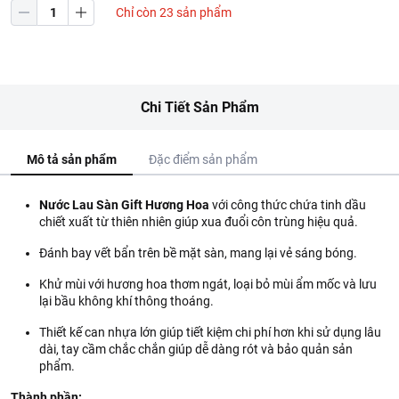
Chỉ còn 23 sản phẩm
Chi Tiết Sản Phẩm
Mô tả sản phẩm
Đặc điểm sản phẩm
Nước Lau Sàn Gift Hương Hoa
với công thức chứa tinh dầu
chiết xuất từ thiên nhiên giúp xua đuổi côn trùng hiệu quả.
Đánh bay vết bẩn trên bề mặt sàn, mang lại vẻ sáng bóng.
Khử mùi với hương hoa thơm ngát, loại bỏ mùi ẩm mốc và lưu
lại bầu không khí thông thoáng.
Thiết kế can nhựa lớn giúp tiết kiệm chi phí hơn khi sử dụng lâu
dài, tay cầm chắc chắn giúp dễ dàng rót và bảo quản sản
phẩm.
Thành phần: