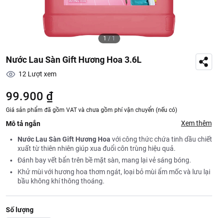
1
/
1
Nước Lau Sàn Gift Hương Hoa 3.6L
12
Lượt xem
99.900 ₫
Giá sản phẩm đã gồm VAT và chưa gồm phí vận chuyển (nếu có)
Xem thêm
Mô tả ngắn
Nước Lau Sàn Gift Hương Hoa
với công thức chứa tinh dầu chiết
xuất từ thiên nhiên giúp xua đuổi côn trùng hiệu quả.
Đánh bay vết bẩn trên bề mặt sàn, mang lại vẻ sáng bóng.
Khử mùi với hương hoa thơm ngát, loại bỏ mùi ẩm mốc và lưu lại
bầu không khí thông thoáng.
Số lượng