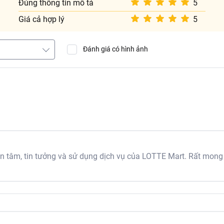
Đúng thông tin mô tả
5
Giá cả hợp lý
5
Đánh giá có hình ảnh
tâm, tin tưởng và sử dụng dịch vụ của LOTTE Mart. Rất mong