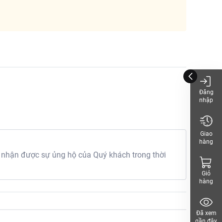
Đăng
nhập
Giao
hàng
 nhận được sự ủng hộ của Quý khách trong thời
Giỏ
hàng
Đã xem
gần đây