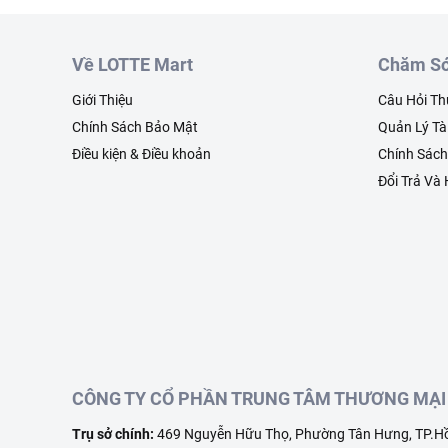
Về LOTTE Mart
Chăm Só
Giới Thiệu
Câu Hỏi T
Chính Sách Bảo Mật
Quản Lý Tà
Điều kiện & Điều khoản
Chính Sác
Đổi Trả Và
CÔNG TY CỔ PHẦN TRUNG TÂM THƯƠNG MẠI 
Trụ sở chính:
469 Nguyễn Hữu Thọ, Phường Tân Hưng, TP.Hồ