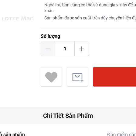
Ngoài ra, bạn cũng có thể sử dụng gia vị này đ
khác.
Sản phẩm được sản xuất trên dây chuyền hiện đại 
Số lượng
Chi Tiết Sản Phẩm
ả sản phẩm
Đặc điểm sả