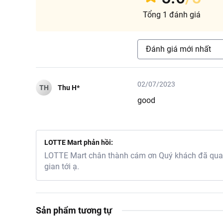
Tổng 1 đánh giá
Đánh giá mới nhất
02/07/2023
TH
Thu H*
good
LOTTE Mart phản hồi:
LOTTE Mart chân thành cám ơn Quý khách đã quan 
gian tới ạ.
Sản phẩm tương tự