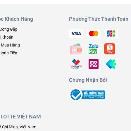
c Khách Hàng
Phương Thức Thanh Toán
hường Gặp
i Khoản
h Mua Hàng
 Hoàn Tiền
Chứng Nhận Bởi
LOTTE VIỆT NAM
 Chí Minh, Việt Nam