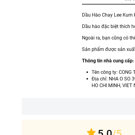
Dầu Hào Chay Lee Kum K
Dầu hào đặc biệt thích h
Ngoài ra, bạn cũng có t
Sản phẩm được sản xuất t
Thông tin nhà cung cấp:
Tên công ty: CONG
Địa chỉ: NHA O SO
HO CHI MINH, VIET
5.0
/5