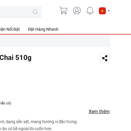
iện Nổi Bật
Đặt Hàng Nhanh
Chai 510g
nếu có)
Xem thêm
, dạng sền sệt, mang hương vị đặc trưng.
 ăn có bề ngoài lôi cuốn hơn.