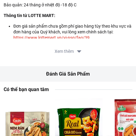
Bảo quản: 24 tháng ở nhiệt độ -18 độ C
Thông tin từ LOTTE MART:
Đơn giá sản phẩm chưa gồm phí giao hàng tùy theo khu vực và
đơn hàng của Quý khách, vui lòng xem chính sách tại:
https://www.lottemart.vn/vi-nsg/faq/39
Xem thêm
Đánh Giá Sản Phẩm
Có thể bạn quan tâm