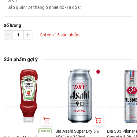
thích
Bảo quản: 24 tháng ở nhiệt độ -18 độ C
Số lượng
Chỉ còn 15 sản phẩm
Sản phẩm gợi ý
Bia Asahi Super Dry 5%
Bia 333 Pilsner 