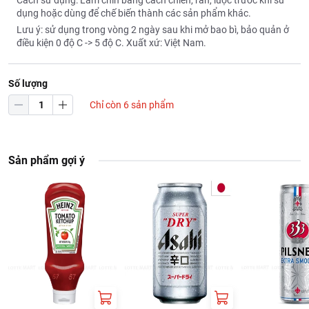
Cách sử dụng: Làm chín bằng cách chiên, rán, luộc trước khi sử
dụng hoặc dùng để chế biến thành các sản phẩm khác.
Lưu ý: sử dụng trong vòng 2 ngày sau khi mở bao bì, bảo quản ở
điều kiện 0 độ C -> 5 độ C. Xuất xứ: Việt Nam.
Số lượng
Chỉ còn 6 sản phẩm
Sản phẩm gợi ý