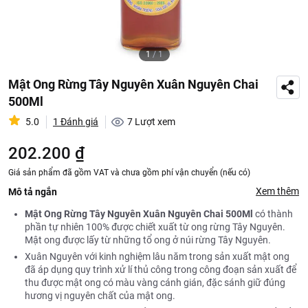
1
/
1
Mật Ong Rừng Tây Nguyên Xuân Nguyên Chai
500Ml
5.0
1 Đánh giá
7
Lượt xem
202.200 ₫
Giá sản phẩm đã gồm VAT và chưa gồm phí vận chuyển (nếu có)
Xem thêm
Mô tả ngắn
Mật Ong Rừng Tây Nguyên Xuân Nguyên Chai 500Ml
có thành
phần tự nhiên 100% được chiết xuất từ ong rừng Tây Nguyên.
Mật ong được lấy từ những tổ ong ở núi rừng Tây Nguyên.
Xuân Nguyên với kinh nghiệm lâu năm trong sản xuất mật ong
đã áp dụng quy trình xử lí thủ công trong công đoạn sản xuất để
thu được mật ong có màu vàng cánh gián, đặc sánh giữ đúng
hương vị nguyên chất của mật ong.