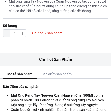
Mật ong rừng Tây Nguyên của Xuân Nguyên có tác dụng rất tốt
cho sức khoẻ của người dùng như giúp tăng cường hệ miễn dịch
của cơ thể, bồi bổ sức khoẻ, tăng cường sức đề kháng.
Số lượng
Chỉ còn 7 sản phẩm
Chi Tiết Sản Phẩm
Mô tả sản phẩm
Đặc điểm sản phẩm
Đặc điểm của sản phẩm
Mật Ong Rừng Tây Nguyên Xuân Nguyên Chai 500Ml
có thành
phần tự nhiên 100% được chiết xuất từ ong rừng Tây Nguyên.
Mật ong được lấy từ những tổ ong ở núi rừng Tây Nguyên.
Xuân Nguyên với kinh nghiệm lâu năm trong sản xuất mật ong