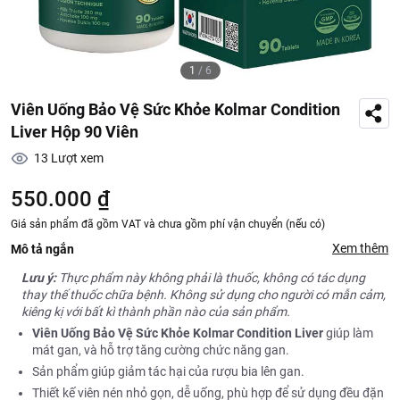
1
/
6
Viên Uống Bảo Vệ Sức Khỏe Kolmar Condition
Liver Hộp 90 Viên
13
Lượt xem
550.000 ₫
Giá sản phẩm đã gồm VAT và chưa gồm phí vận chuyển (nếu có)
Xem thêm
Mô tả ngắn
Lưu ý:
Thực phẩm này không phải là thuốc, không có tác dụng
thay thế thuốc chữa bệnh. Không sử dụng cho người có mẫn cảm,
kiêng kị với bất kì thành phần nào của sản phẩm.
Viên Uống Bảo Vệ Sức Khỏe Kolmar Condition Liver
giúp làm
mát gan, và hỗ trợ tăng cường chức năng gan.
Sản phẩm giúp giảm tác hại của rượu bia lên gan.
Thiết kế viên nén nhỏ gọn, dễ uống, phù hợp để sử dụng đều đặn