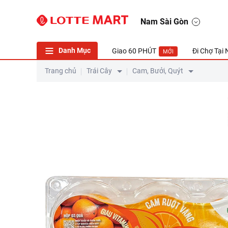
Nam Sài Gòn
Danh Mục
Giao 60 PHÚT
Đi Chợ Tại
MỚI
Trang chủ
Trái Cây
Cam, Bưởi, Quýt