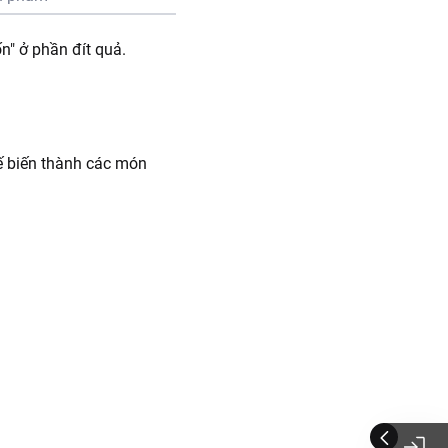
n" ở phần đít quả.
ế biến thành các món