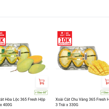
Salad tôm cam
Cát Hòa Lộc 365 Fresh Hộp
Xoài Cát Chu Vàng 365 Fresh 
 x 400G
3 Trái x 330G