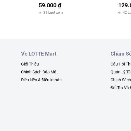
59.000 ₫
129.
31
Lượt xem
42
L
Về LOTTE Mart
Chăm Só
Giới Thiệu
Câu Hỏi T
Chính Sách Bảo Mật
Quản Lý Tà
Điều kiện & Điều khoản
Chính Sác
Đổi Trả Và