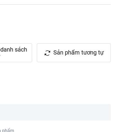
danh sách
Sản phẩm tương tự
n phẩm