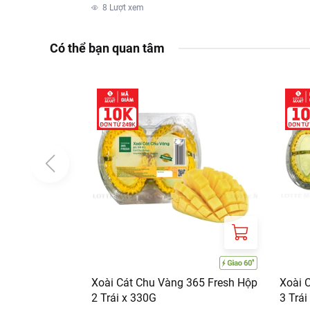
8
Lượt xem
Có thể bạn quan tâm
Xoài Cát Chu Vàng 365 Fresh Hộp
Xoài 
2 Trái x 330G
3 Trái