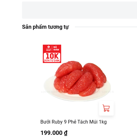
Sản phẩm tương tự
Bưởi Ruby 9 Phẻ Tách Múi 1kg
199.000 ₫