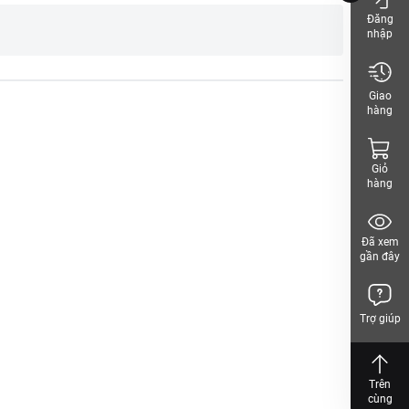
Đăng
nhập
Giao
hàng
Giỏ
hàng
Đã xem
gần đây
Trợ giúp
Trên
cùng