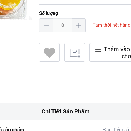
Số lượng
Tạm thời hết hàng
Thêm vào 
chờ
Chi Tiết Sản Phẩm
ả sản phẩm
Đặc điểm sả