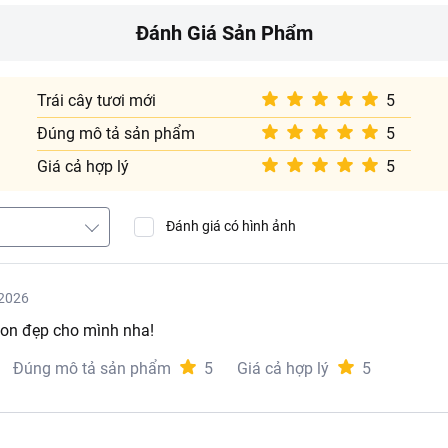
Đánh Giá Sản Phẩm
Trái cây tươi mới
5
Đúng mô tả sản phẩm
5
Giá cả hợp lý
5
Đánh giá có hình ảnh
2026
on đẹp cho mình nha!
Đúng mô tả sản phẩm
5
Giá cả hợp lý
5
Nước ép táo