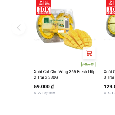
Xoài Cát Chu Vàng 365 Fresh Hộp
Xoài 
2 Trái x 330G
3 Trái
59.000 ₫
129.
27
Lượt xem
42
L