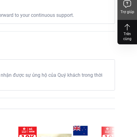
Trợ giúp
orward to your continuous support.
Trên
cùng
 nhận được sự ủng hộ của Quý khách trong thời