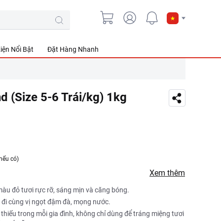
iện Nổi Bật
Đặt Hàng Nhanh
 (Size 5-6 Trái/kg) 1kg
nếu có)
Xem thêm
màu đỏ tươi rực rỡ, sáng mịn và căng bóng.
g đi cùng vị ngọt đậm đà, mọng nước.
 thiếu trong mỗi gia đình, không chỉ dùng để tráng miệng tươi