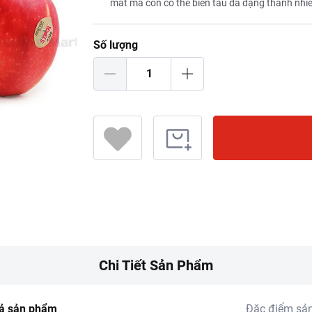
mát mà còn có thể biến tấu đa dạng thành nhi
Số lượng
Chi Tiết Sản Phẩm
ả sản phẩm
Đặc điểm sả