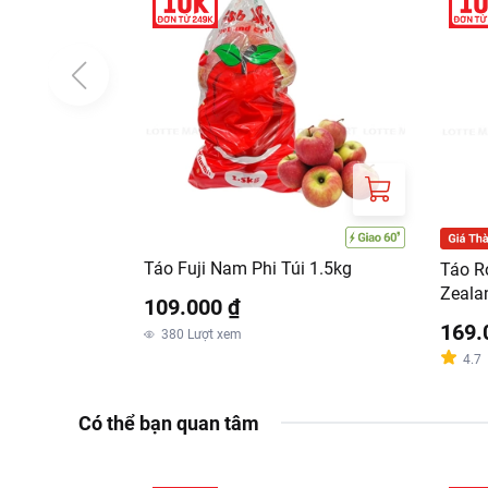
Táo Fuji Nam Phi Túi 1.5kg
Táo R
Zeala
109.000 ₫
169.
380
Lượt xem
4.7
Có thể bạn quan tâm