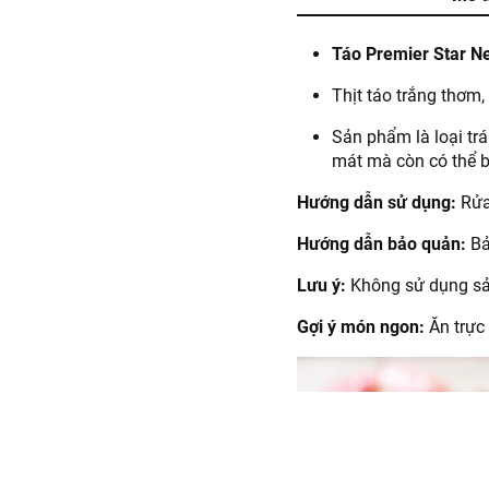
Táo Premier Star 
Thịt táo trắng thơm
Sản phẩm là loại trá
mát mà còn có thể b
Hướng dẫn sử dụng:
Rửa
Hướng dẫn bảo quản:
Bả
Lưu ý:
Không sử dụng sản
Gợi ý món ngon:
Ăn trực