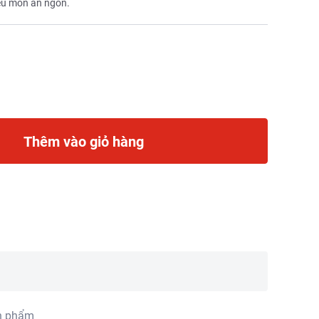
ều món ăn ngon.
Thêm vào giỏ hàng
n phẩm