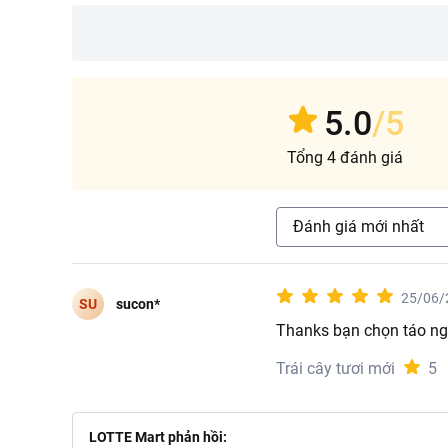
5.0
/5
Tổng 4 đánh giá
Đánh giá mới nhất
25/06/
SU
sucon*
Thanks bạn chọn táo ng
Trái cây tươi mới
5
LOTTE Mart phản hồi: