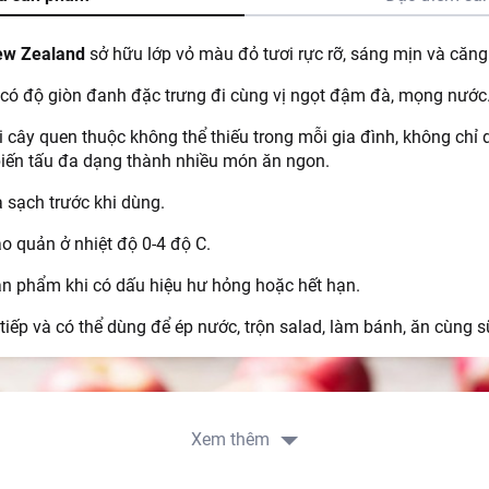
New Zealand
sở hữu lớp vỏ màu đỏ tươi rực rỡ, sáng mịn và căng
, có độ giòn đanh đặc trưng đi cùng vị ngọt đậm đà, mọng nước
i cây quen thuộc không thể thiếu trong mỗi gia đình, không chỉ
iến tấu đa dạng thành nhiều món ăn ngon.
 sạch trước khi dùng.
o quản ở nhiệt độ 0-4 độ C.
 phẩm khi có dấu hiệu hư hỏng hoặc hết hạn.
 tiếp và có thể dùng để ép nước, trộn salad, làm bánh, ăn cùng 
Xem thêm