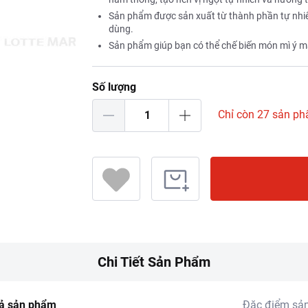
Sản phẩm được sản xuất từ thành phần tự nhiê
dùng.
Sản phẩm giúp bạn có thể chế biến món mì ý ma
Số lượng
Chỉ còn 27 sản p
Chi Tiết Sản Phẩm
ả sản phẩm
Đặc điểm sả