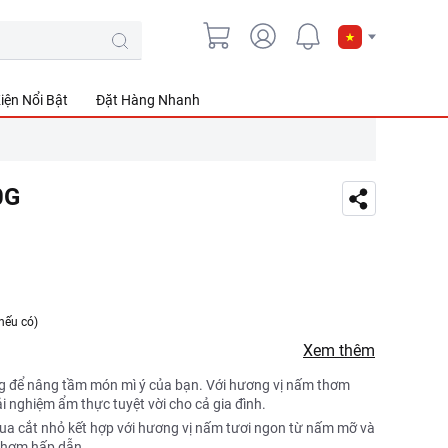
iện Nổi Bật
Đặt Hàng Nhanh
0G
nếu có)
Xem thêm
g để nâng tầm món mì ý của bạn. Với hương vị nấm thơm
i nghiệm ẩm thực tuyệt vời cho cả gia đình.
ua cắt nhỏ kết hợp với hương vị nấm tươi ngon từ nấm mỡ và
 thơm hấp dẫn.