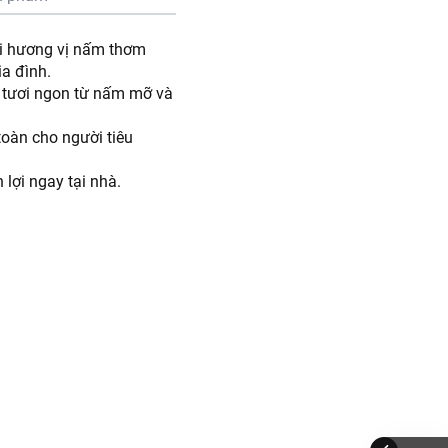
i hương vị nấm thơm
ia đình.
m tươi ngon từ nấm mỡ và
oàn cho người tiêu
lợi ngay tại nhà.