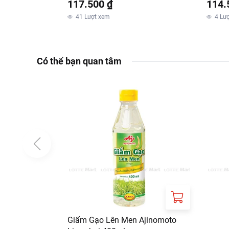
117.500 ₫
114.
41
Lượt xem
4
Lư
Có thể bạn quan tâm
Giấm Gạo Lên Men Ajinomoto