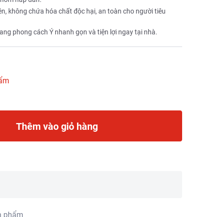
n, không chứa hóa chất độc hại, an toàn cho người tiêu
ng phong cách Ý nhanh gọn và tiện lợi ngay tại nhà.
hẩm
Thêm vào giỏ hàng
n phẩm