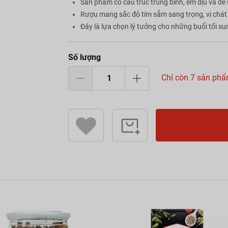
Sản phẩm có cấu trúc trung bình, êm dịu và dễ
Rượu mang sắc đỏ tím sẫm sang trọng, vị chát
Đây là lựa chọn lý tưởng cho những buổi tối s
Số lượng
Chỉ còn 7 sản ph