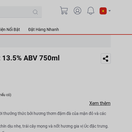
iện Nổi Bật
Đặt Hàng Nhanh
ot 13.5% ABV 750ml
nếu có)
Xem thêm
ời thưởng thức bởi hương thơm đậm đà của mận đỏ và các
n dịu nhẹ, trái cây mọng và nốt hương gia vị Úc đặc trưng.