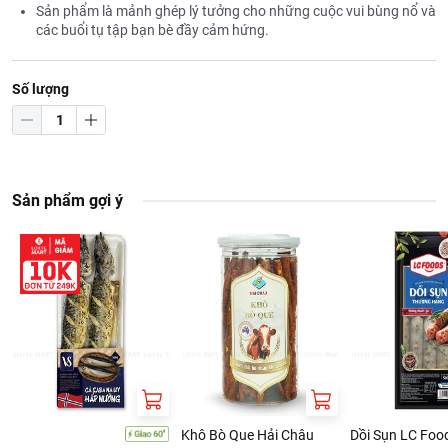
Sản phẩm là mảnh ghép lý tưởng cho những cuộc vui bùng nổ và
các buổi tụ tập bạn bè đầy cảm hứng.
Số lượng
Sản phẩm gợi ý
Khô Bò Que Hải Châu
Dồi Sụn LC Foo