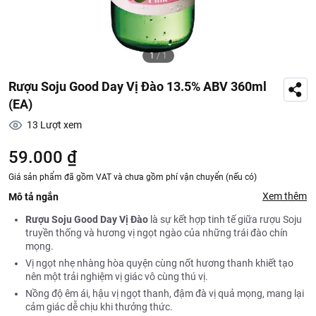
1
/
1
Rượu Soju Good Day Vị Đào 13.5% ABV 360ml
(EA)
13
Lượt xem
59.000 ₫
Giá sản phẩm đã gồm VAT và chưa gồm phí vận chuyển (nếu có)
Xem thêm
Mô tả ngắn
Rượu
Soju Good Day Vị Đào
là sự kết hợp tinh tế giữa rượu Soju
truyền thống và hương vị ngọt ngào của những trái đào chín
mọng.
Vị ngọt nhẹ nhàng hòa quyện cùng nốt hương thanh khiết tạo
nên một trải nghiệm vị giác vô cùng thú vị.
Nồng độ êm ái, hậu vị ngọt thanh, đậm đà vị quả mọng, mang lại
cảm giác dễ chịu khi thưởng thức.