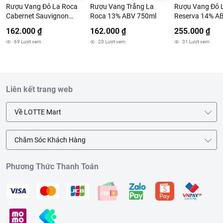
Rượu Vang Đỏ La Roca
Rượu Vang Trắng La
Rượu Vang Đỏ 
Cabernet Sauvignon
Roca 13% ABV 750ml
Reserva 14% A
13.5% ABV 750ml
162.000 ₫
162.000 ₫
255.000 ₫
69
Lượt xem
20
Lượt xem
31
Lượt xem
Liên kết trang web
Về LOTTE Mart
Chăm Sóc Khách Hàng
Phương Thức Thanh Toán