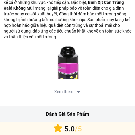
kể cả ở những khu vực khó tiếp cận. Đặc biệt,
Bình Xịt Côn Trùng
Raid Không Mùi
mang lại giải pháp bảo vệ toàn diện cho gia đình
trước nguy cơ sốt xuất huyết, đồng thời đảm bảo môi trường sống
không bị ảnh hưởng bởi mùi hương khó chịu. Sản phẩm này là sự kết
hợp hoàn hảo giữa hiệu quả diệt côn trùng và sự thoải mái cho
người sử dụng, đáp ứng các tiêu chuẩn khắt khe về an toàn sức khỏe
và thân thiện với môi trường.
Xem thêm
Đánh Giá Sản Phẩm
5.0
/5