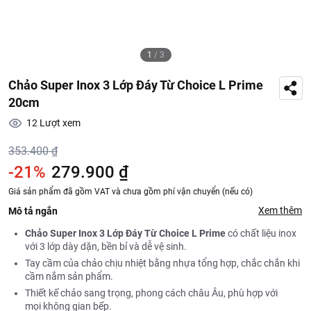
1
/
3
Chảo Super Inox 3 Lớp Đáy Từ Choice L Prime
20cm
12
Lượt xem
353.400 ₫
-21%
279.900 ₫
Giá sản phẩm đã gồm VAT và chưa gồm phí vận chuyển (nếu có)
Xem thêm
Mô tả ngắn
Chảo Super Inox 3 Lớp Đáy Từ
Choice L Prime
có chất liệu inox
với 3 lớp dày dặn, bền bỉ và dễ vệ sinh.
Tay cầm của chảo chịu nhiệt bằng nhựa tổng hợp, chắc chắn khi
cầm nắm sản phẩm.
Thiết kế chảo sang trọng, phong cách châu Âu, phù hợp với
mọi không gian bếp.