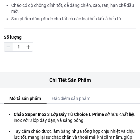
Chảo có độ chống dính tốt, dễ dàng chiên, xào, rán, hạn chế dầu
mỡ.
Sản phẩm dùng được cho tất cả các loại bếp kể cả bếp từ.
Số lượng
Chi Tiết Sản Phẩm
Mô tả sản phẩm
Đặc điểm sản phẩm
Chảo Super Inox 3 Lớp Đáy Từ Choice L Prime
sở hữu chất liệu
inox với 3 lớp dày dặn, và sáng bóng.
Tay cầm chảo được làm bằng nhựa tổng hợp chịu nhiệt và chịu
lực tốt, mang lại sự chắc chắn và thoải mái khi cầm nắm, giúp