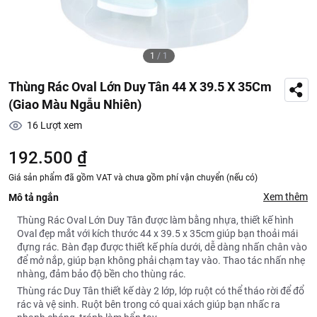
1
/
1
Thùng Rác Oval Lớn Duy Tân 44 X 39.5 X 35Cm
(Giao Màu Ngẫu Nhiên)
16
Lượt xem
192.500 ₫
Giá sản phẩm đã gồm VAT và chưa gồm phí vận chuyển (nếu có)
Xem thêm
Mô tả ngắn
Thùng Rác Oval Lớn Duy Tân được làm bằng nhựa, thiết kế hình
Oval đẹp mắt với kích thước 44 x 39.5 x 35cm giúp bạn thoải mái
đựng rác. Bàn đạp được thiết kế phía dưới, dễ dàng nhấn chân vào
để mở nắp, giúp bạn không phải chạm tay vào. Thao tác nhấn nhẹ
nhàng, đảm bảo độ bền cho thùng rác.
Thùng rác Duy Tân thiết kế dày 2 lớp, lớp ruột có thể tháo rời để đổ
rác và vệ sinh. Ruột bên trong có quai xách giúp bạn nhấc ra