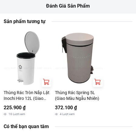
Đánh Giá Sản Phẩm
Sản phẩm tương tự
Thùng Rác Tròn Nắp Lật
Thùng Rác Spriing 5L
Inochi Hiro 12L (Giao
(Giao Màu Ngẫu Nhiên)
Màu Ngẫu Nhiên)
225.900 ₫
372.100 ₫
16
Lượt xem
4
Lượt xem
Có thể bạn quan tâm