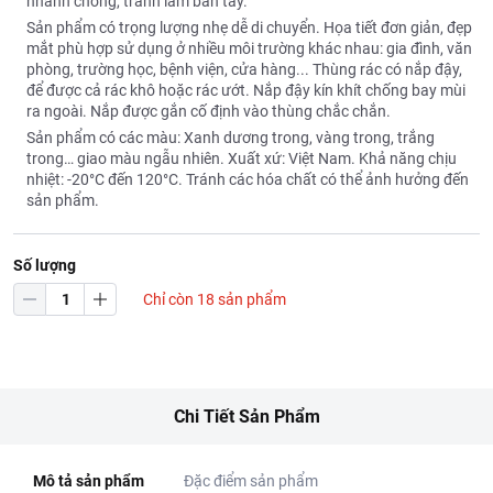
nhanh chóng, tránh làm bẩn tay.
Sản phẩm có trọng lượng nhẹ dễ di chuyển. Họa tiết đơn giản, đẹp
mắt phù hợp sử dụng ở nhiều môi trường khác nhau: gia đình, văn
phòng, trường học, bệnh viện, cửa hàng... Thùng rác có nắp đậy,
để được cả rác khô hoặc rác ướt. Nắp đậy kín khít chống bay mùi
ra ngoài. Nắp được gắn cố định vào thùng chắc chắn.
Sản phẩm có các màu: Xanh dương trong, vàng trong, trắng
trong… giao màu ngẫu nhiên. Xuất xứ: Việt Nam. Khả năng chịu
nhiệt: -20°C đến 120°C. Tránh các hóa chất có thể ảnh hưởng đến
sản phẩm.
Số lượng
Chỉ còn 18 sản phẩm
Chi Tiết Sản Phẩm
Mô tả sản phẩm
Đặc điểm sản phẩm