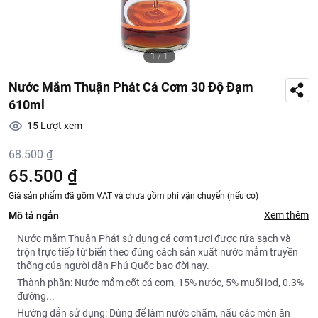
1
/
1
Nước Mắm Thuận Phát Cá Cơm 30 Độ Đạm
610ml
15
Lượt xem
68.500 ₫
65.500 ₫
Giá sản phẩm đã gồm VAT và chưa gồm phí vận chuyển (nếu có)
Xem thêm
Mô tả ngắn
Nước mắm Thuận Phát sử dụng cá cơm tươi được rửa sạch và
trộn trực tiếp từ biển theo đúng cách sản xuất nước mắm truyền
thống của người dân Phú Quốc bao đời nay.
Thành phần: Nước mắm cốt cá cơm, 15% nước, 5% muối iod, 0.3%
đường...
Hướng dẫn sử dụng: Dùng để làm nước chấm, nấu các món ăn