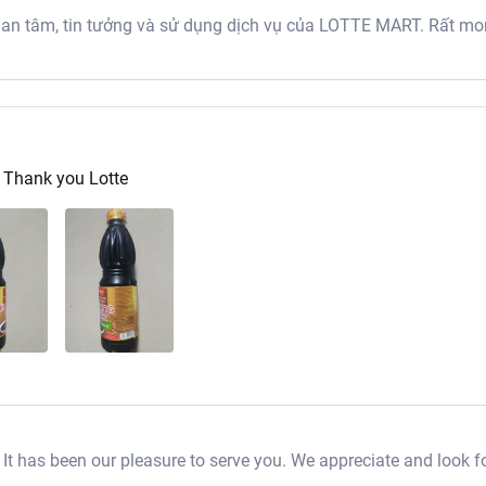
 tâm, tin tưởng và sử dụng dịch vụ của LOTTE MART. Rất mon
. Thank you Lotte
t has been our pleasure to serve you. We appreciate and look f