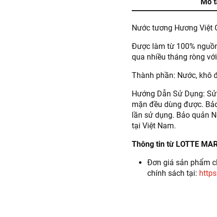
Mô t
Nước tương Hương Việt 
Được làm từ 100% nguồn 
qua nhiều tháng ròng với
Thành phần: Nước, khô 
Hướng Dẫn Sử Dụng: Sử d
mặn đều dùng được. Bảo 
lần sử dụng. Bảo quản Nơ
tại Việt Nam.
Thông tin từ LOTTE MA
Đơn giá sản phẩm ch
chính sách tại:
https