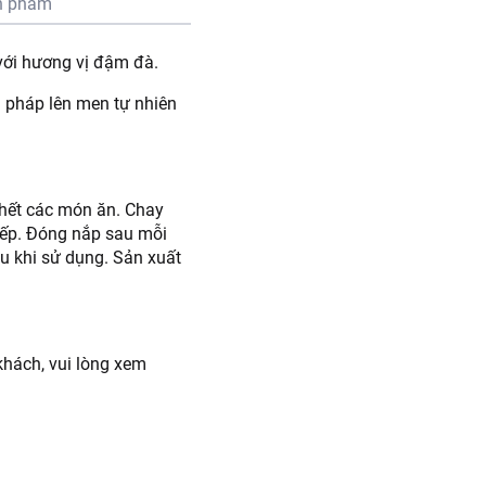
n phẩm
ới hương vị đậm đà.
 pháp lên men tự nhiên
 hết các món ăn. Chay
iếp. Đóng nắp sau mỗi
au khi sử dụng. Sản xuất
hách, vui lòng xem