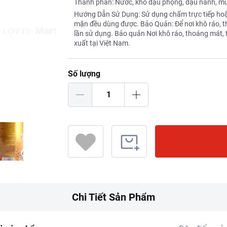
Thành phần: Nước, khô đậu phộng, đậu nành, mu
Hướng Dẫn Sử Dụng: Sử dụng chấm trực tiếp hoặc
mặn đều dùng được. Bảo Quản: Để nơi khô ráo, t
lần sử dụng. Bảo quản Nơi khô ráo, thoáng mát, 
xuất tại Việt Nam.
Số lượng
Chi Tiết Sản Phẩm