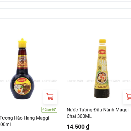
Nước Tương Đậu Nành Maggi
Chai 300ML
Tương Hảo Hạng Maggi
200ml
14.500 ₫