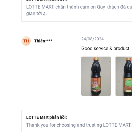
LOTTE MART chân thành cám ơn Quý khách đã quan
gian tới ạ.
24/08/2024
TH
Thiện****
Good service & product 
LOTTE Mart phản hồi:
Thank you for choosing and trusting LOTTE MART. I