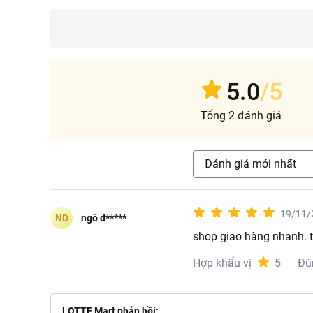
5.0
/5
Tổng 2 đánh giá
Đánh giá mới nhất
19/11/
ND
ngô d*****
shop giao hàng nhanh. 
Hợp khẩu vị
5
Đú
LOTTE Mart phản hồi: