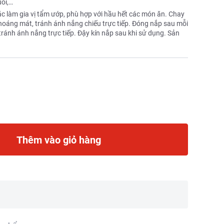
ối,…
 làm gia vị tẩm ướp, phù hợp với hầu hết các món ăn. Chay
hoáng mát, tránh ánh nắng chiếu trực tiếp. Đóng nắp sau mỗi
tránh ánh nắng trực tiếp. Đậy kín nắp sau khi sử dụng. Sản
Thêm vào giỏ hàng