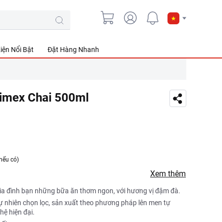
iện Nổi Bật
Đặt Hàng Nhanh
imex Chai 500ml
nếu có)
Xem thêm
a đình bạn những bữa ăn thơm ngon, với hương vị đậm đà.
 nhiên chọn lọc, sản xuất theo phương pháp lên men tự
hệ hiện đại.