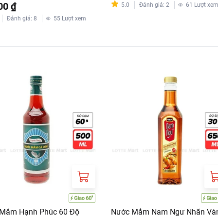
00 ₫
5.0
Đánh giá
:
2
61
Lượt xe
Đánh giá
:
8
55
Lượt xem
Mắm Hạnh Phúc 60 Độ
Nước Mắm Nam Ngư Nhãn Và