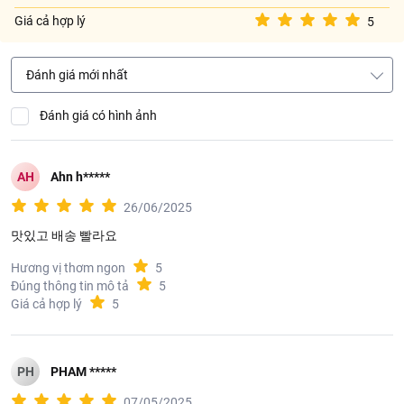
Giá cả hợp lý
5
Đánh giá mới nhất
Đánh giá có hình ảnh
AH
Ahn h*****
26/06/2025
맛있고 배송 빨라요
Hương vị thơm ngon
5
Đúng thông tin mô tả
5
Giá cả hợp lý
5
PH
PHAM *****
07/05/2025
Thông tin nhà nhập khẩu, phân phối: