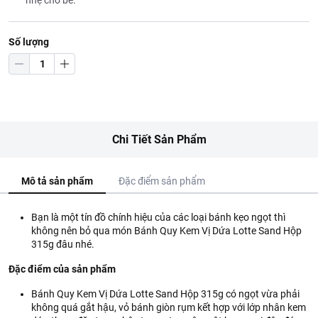
nhẹ cho bé.
Số lượng
Chi Tiết Sản Phẩm
Mô tả sản phẩm
Đặc điểm sản phẩm
Bạn là một tín đồ chính hiệu của các loại bánh kẹo ngọt thì
không nên bỏ qua món Bánh Quy Kem Vị Dứa Lotte Sand Hộp
315g đâu nhé.
Đặc điểm của sản phẩm
Bánh Quy Kem Vị Dứa Lotte Sand Hộp 315g có ngọt vừa phải
không quá gắt hậu, vỏ bánh giòn rụm kết hợp với lớp nhân kem