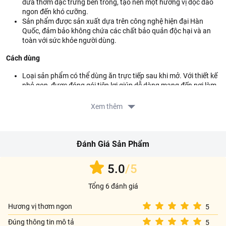
dứa thơm đặc trưng bên trong, tạo nên một hương vị độc đáo
ngon đến khó cưỡng.
Sản phẩm được sản xuất dựa trên công nghệ hiện đại Hàn
Quốc, đảm bảo không chứa các chất bảo quản độc hại và an
toàn với sức khỏe người dùng.
Cách dùng
Loại sản phẩm có thể dùng ăn trực tiếp sau khi mở. Với thiết kế
nhỏ gọn, được đóng gói tiện lợi giúp dễ dàng mang đến nơi làm
việc hoặc trong các chuyến du lịch cùng gia đình.
Xem thêm
Thành phần của sản phẩm
Bánh Quy Kem Vị Dứa Lotte Sand được làm từ các nguyên liệu đã
chọn lọc kỹ càng gồm bột mì, đường bột, trứng, muối tinh, bột nước
Đánh Giá Sản Phẩm
ép dứa, shortening, chiết xuất cây cọ, hương liệu tổng hợp.
5.0
/5
Hướng dẫn bảo quản:
Bảo quản nơi khô ráo thoáng mát, tránh ánh
nắng trực tiếp.
Tổng 6 đánh giá
Xuất xứ:
Hàn Quốc
Hương vị thơm ngon
5
Đúng thông tin mô tả
5