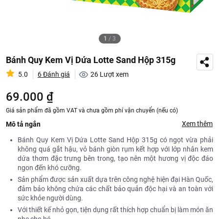
1
/
3
Bánh Quy Kem Vị Dứa Lotte Sand Hộp 315g
5.0
6 Đánh giá
26
Lượt xem
69.000 ₫
Giá sản phẩm đã gồm VAT và chưa gồm phí vận chuyển (nếu có)
Xem thêm
Mô tả ngắn
Bánh Quy Kem Vị Dứa Lotte Sand Hộp 315g có ngọt vừa phải
không quá gắt hậu, vỏ bánh giòn rụm kết hợp với lớp nhân kem
dứa thơm đặc trưng bên trong, tạo nên một hương vị độc đáo
ngon đến khó cưỡng.
Sản phẩm được sản xuất dựa trên công nghệ hiện đại Hàn Quốc,
đảm bảo không chứa các chất bảo quản độc hại và an toàn với
sức khỏe người dùng.
Với thiết kế nhỏ gọn, tiện dụng rất thích hợp chuẩn bị làm món ăn