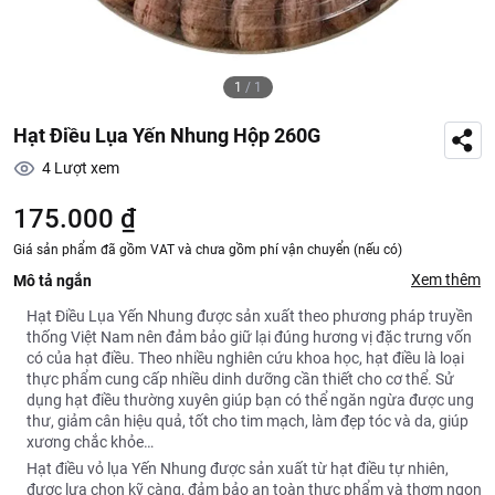
1
/
1
Hạt Điều Lụa Yến Nhung Hộp 260G
4
Lượt xem
175.000 ₫
Giá sản phẩm đã gồm VAT và chưa gồm phí vận chuyển (nếu có)
Xem thêm
Mô tả ngắn
Hạt Điều Lụa Yến Nhung được sản xuất theo phương pháp truyền
thống Việt Nam nên đảm bảo giữ lại đúng hương vị đặc trưng vốn
có của hạt điều. Theo nhiều nghiên cứu khoa học, hạt điều là loại
thực phẩm cung cấp nhiều dinh dưỡng cần thiết cho cơ thể. Sử
dụng hạt điều thường xuyên giúp bạn có thể ngăn ngừa được ung
thư, giảm cân hiệu quả, tốt cho tim mạch, làm đẹp tóc và da, giúp
xương chắc khỏe…
Hạt điều vỏ lụa Yến Nhung được sản xuất từ hạt điều tự nhiên,
được lựa chọn kỹ càng, đảm bảo an toàn thực phẩm và thơm ngon