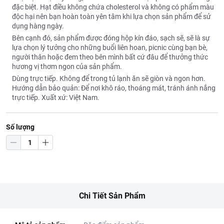
đặc biệt. Hạt điều không chứa cholesterol và không có phẩm màu
độc hại nên bạn hoàn toàn yên tâm khi lựa chọn sản phẩm để sử
dụng hàng ngày.
Bên cạnh đó, sản phẩm được đóng hộp kín đáo, sạch sẽ, sẽ là sự
lựa chọn lý tưởng cho những buổi liên hoan, picnic cùng bạn bè,
người thân hoặc đem theo bên mình bất cứ đâu để thưởng thức
hương vị thơm ngon của sản phẩm.
Dùng trực tiếp. Không để trong tủ lạnh ăn sẽ giòn và ngon hơn.
Hướng dẫn bảo quản: Để nơi khô ráo, thoáng mát, tránh ánh nắng
trực tiếp. Xuất xứ: Việt Nam.
Số lượng
Chi Tiết Sản Phẩm