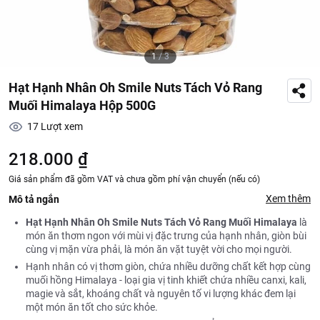
1
/
3
Hạt Hạnh Nhân Oh Smile Nuts Tách Vỏ Rang
Muối Himalaya Hộp 500G
17
Lượt xem
218.000 ₫
Giá sản phẩm đã gồm VAT và chưa gồm phí vận chuyển (nếu có)
Xem thêm
Mô tả ngắn
Hạt Hạnh Nhân Oh Smile Nuts Tách Vỏ Rang Muối Himalaya
là
món ăn
thơm ngon với mùi vị đặc trưng của hạnh nhân, giòn bùi
cùng vị mặn vừa phải, là món ăn vặt tuyệt vời cho mọi người.
Hạnh nhân có vị thơm giòn, chứa nhiều dưỡng chất kết hợp cùng
muối hồng Himalaya - loại gia vị tinh khiết chứa nhiều canxi, kali,
magie và sắt, khoáng chất và nguyên tố vi lượng khác đem lại
một món ăn tốt cho sức khỏe.