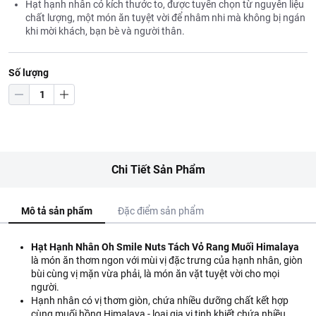
Hạt hạnh nhân có kích thước to, được tuyển chọn từ nguyên liệu
chất lượng, một món ăn tuyệt vời để nhâm nhi mà không bị ngán
khi mời khách, bạn bè và người thân.
Số lượng
Chi Tiết Sản Phẩm
Mô tả sản phẩm
Đặc điểm sản phẩm
Hạt Hạnh Nhân Oh Smile Nuts Tách Vỏ Rang Muối Himalaya
là món ăn
thơm ngon với mùi vị đặc trưng của hạnh nhân, giòn
bùi cùng vị mặn vừa phải, là món ăn vặt tuyệt vời cho mọi
người.
Hạnh nhân có vị thơm giòn, chứa nhiều dưỡng chất kết hợp
cùng muối hồng Himalaya - loại gia vị tinh khiết chứa nhiều