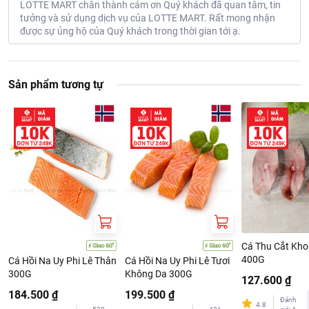
LOTTE MART chân thành cám ơn Quý khách đã quan tâm, tin
tưởng và sử dụng dịch vụ của LOTTE MART. Rất mong nhận
được sự ủng hộ của Quý khách trong thời gian tới ạ.
Sản phẩm tương tự
Cá Thu Cắt Kh
400G
Cá Hồi Na Uy Phi Lê Thân
Cá Hồi Na Uy Phi Lê Tươi
300G
Không Da 300G
127.600 ₫
184.500 ₫
199.500 ₫
Đánh
4.8