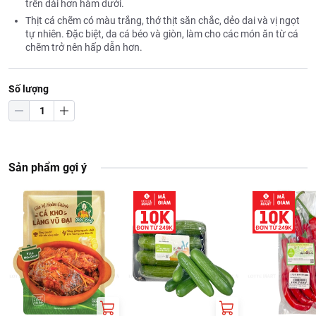
trên dài hơn hàm dưới.
Thịt cá chẽm có màu trắng, thớ thịt săn chắc, dẻo dai và vị ngọt
tự nhiên. Đặc biệt, da cá béo và giòn, làm cho các món ăn từ cá
chẽm trở nên hấp dẫn hơn.
Số lượng
Sản phẩm gợi ý