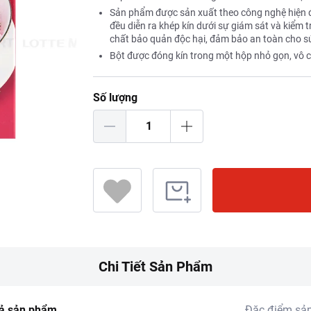
Sản phẩm được sản xuất theo công nghệ hiện đạ
đều diễn ra khép kín dưới sự giám sát và kiểm
chất bảo quản độc hại, đảm bảo an toàn cho s
Bột được đóng kín trong một hộp nhỏ gọn, vô c
Số lượng
Chi Tiết Sản Phẩm
ả sản phẩm
Đặc điểm sả