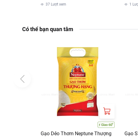
37
Lượt xem
1
Lư
Có thể bạn quan tâm
Gạo Dẻo Thơm Neptune Thượng
Gạo S