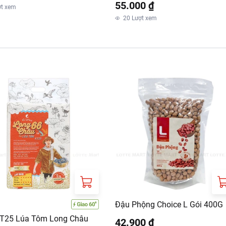
55.000 ₫
ợt xem
20
Lượt xem
Đậu Phộng Choice L Gói 400G
T25 Lúa Tôm Long Châu
42.900 ₫