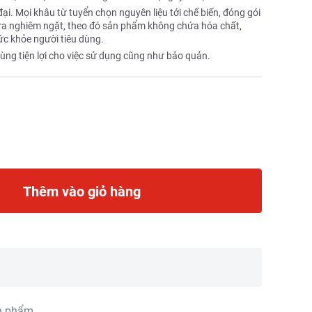
i. Mọi khâu từ tuyển chọn nguyên liệu tới chế biến, đóng gói
 tra nghiêm ngặt, theo đó sản phẩm không chứa hóa chất,
ức khỏe người tiêu dùng.
ùng tiện lợi cho việc sử dụng cũng như bảo quản.
Thêm vào giỏ hàng
n phẩm