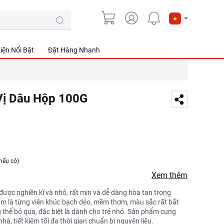
iện Nổi Bật
Đặt Hàng Nhanh
Vị Dâu Hộp 100G
nếu có)
Xem thêm
được nghiền kĩ và nhỏ, rất mịn và dễ dàng hòa tan trong
ẩm là từng viên khúc bạch dẻo, mềm thơm, màu sắc rất bắt
thể bỏ qua, đặc biệt là dành cho trẻ nhỏ. Sản phẩm cung
hà, tiết kiệm tối đa thời gian chuẩn bị nguyên liệu.