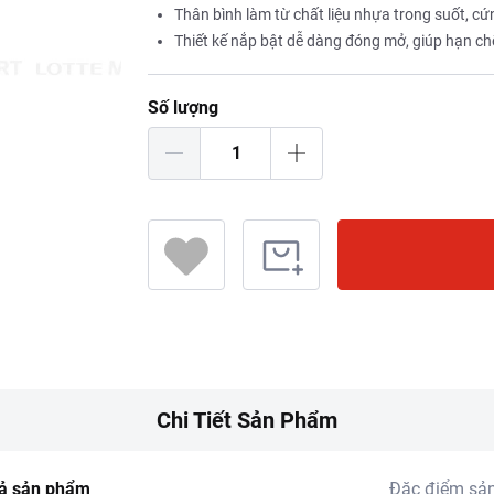
Thân bình làm từ chất liệu nhựa trong suốt, cứ
Thiết kế nắp bật dễ dàng đóng mở, giúp hạn chế
Số lượng
Chi Tiết Sản Phẩm
ả sản phẩm
Đặc điểm sả