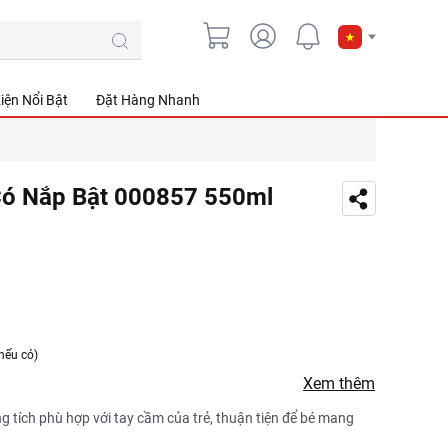
iện Nổi Bật
Đặt Hàng Nhanh
Có Nắp Bật 000857 550ml
nếu có)
Xem thêm
g tích phù hợp với tay cầm của trẻ, thuận tiện để bé mang