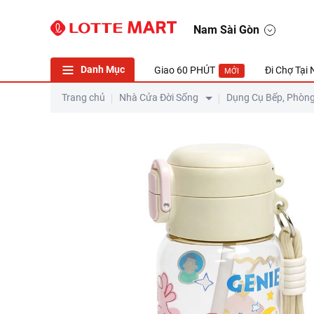
Nam Sài Gòn
Danh Mục
Giao 60 PHÚT
Đi Chợ Tại
MỚI
Trang chủ
Nhà Cửa Đời Sống
Dụng Cụ Bếp, Phòn