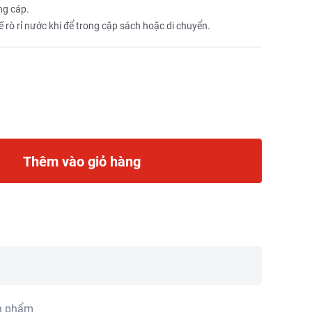
ng cáp.
 rò rỉ nước khi để trong cặp sách hoặc di chuyển.
Thêm vào giỏ hàng
n phẩm