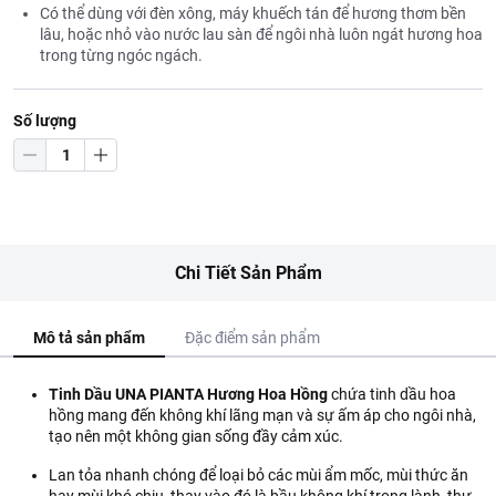
Có thể dùng với đèn xông, máy khuếch tán để hương thơm bền
lâu, hoặc nhỏ vào nước lau sàn để ngôi nhà luôn ngát hương hoa
trong từng ngóc ngách.
Số lượng
Chi Tiết Sản Phẩm
Mô tả sản phẩm
Đặc điểm sản phẩm
Tinh Dầu UNA PIANTA Hương Hoa Hồng
chứa tinh dầu hoa
hồng mang đến không khí lãng mạn và sự ấm áp cho ngôi nhà,
tạo nên một không gian sống đầy cảm xúc.
Lan tỏa nhanh chóng để loại bỏ các mùi ẩm mốc, mùi thức ăn