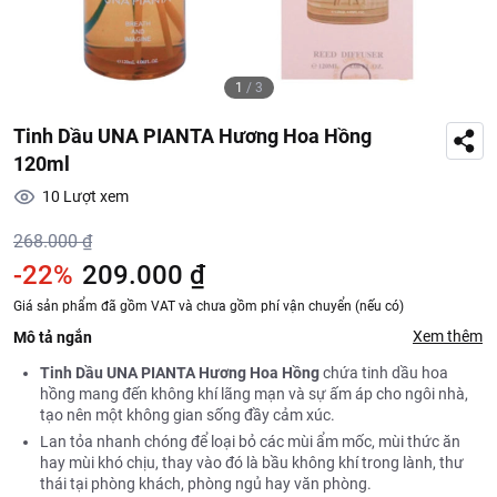
1
/
3
Tinh Dầu UNA PIANTA Hương Hoa Hồng
120ml
10
Lượt xem
268.000 ₫
-22%
209.000 ₫
Giá sản phẩm đã gồm VAT và chưa gồm phí vận chuyển (nếu có)
Xem thêm
Mô tả ngắn
Tinh Dầu UNA PIANTA Hương Hoa Hồng
chứa tinh dầu hoa
hồng mang đến không khí lãng mạn và sự ấm áp cho ngôi nhà,
tạo nên một không gian sống đầy cảm xúc.
Lan tỏa nhanh chóng để loại bỏ các mùi ẩm mốc, mùi thức ăn
hay mùi khó chịu, thay vào đó là bầu không khí trong lành, thư
thái tại phòng khách, phòng ngủ hay văn phòng.