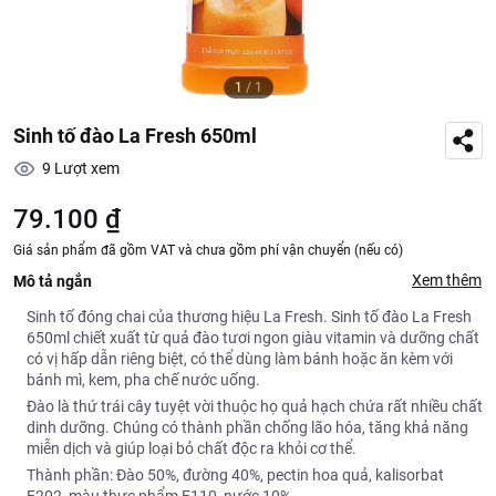
1
/
1
Sinh tố đào La Fresh 650ml
9
Lượt xem
79.100 ₫
Giá sản phẩm đã gồm VAT và chưa gồm phí vận chuyển (nếu có)
Xem thêm
Mô tả ngắn
Sinh tố đóng chai của thương hiệu La Fresh. Sinh tố đào La Fresh
650ml chiết xuất từ quả đào tươi ngon giàu vitamin và dưỡng chất
có vị hấp dẫn riêng biệt, có thể dùng làm bánh hoặc ăn kèm với
bánh mì, kem, pha chế nước uống.
Đào là thứ trái cây tuyệt vời thuộc họ quả hạch chứa rất nhiều chất
dinh dưỡng. Chúng có thành phần chống lão hóa, tăng khả năng
miễn dịch và giúp loại bỏ chất độc ra khỏi cơ thể.
Thành phần: Đào 50%, đường 40%, pectin hoa quả, kalisorbat