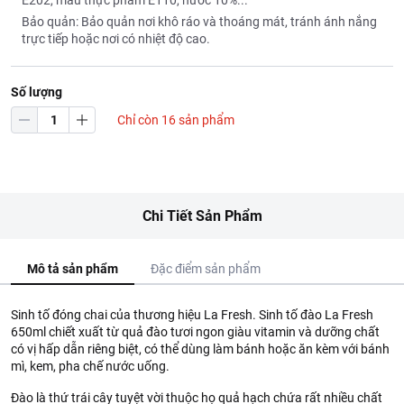
E202, màu thực phẩm E110, nước 10%...
Bảo quản: Bảo quản nơi khô ráo và thoáng mát, tránh ánh nắng
trực tiếp hoặc nơi có nhiệt độ cao.
Số lượng
Chỉ còn 16 sản phẩm
Chi Tiết Sản Phẩm
Mô tả sản phẩm
Đặc điểm sản phẩm
Sinh tố đóng chai của thương hiệu La Fresh. Sinh tố đào La Fresh
650ml chiết xuất từ quả đào tươi ngon giàu vitamin và dưỡng chất
có vị hấp dẫn riêng biệt, có thể dùng làm bánh hoặc ăn kèm với bánh
mì, kem, pha chế nước uống.
Đào là thứ trái cây tuyệt vời thuộc họ quả hạch chứa rất nhiều chất